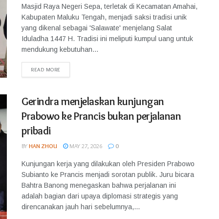
Masjid Raya Negeri Sepa, terletak di Kecamatan Amahai,
Kabupaten Maluku Tengah, menjadi saksi tradisi unik
yang dikenal sebagai 'Salawate' menjelang Salat
Iduladha 1447 H. Tradisi ini meliputi kumpul uang untuk
mendukung kebutuhan...
READ MORE
Gerindra menjelaskan kunjungan
Prabowo ke Prancis bukan perjalanan
pribadi
BY
HAN ZHOU
MAY 27, 2026
0
Kunjungan kerja yang dilakukan oleh Presiden Prabowo
Subianto ke Prancis menjadi sorotan publik. Juru bicara
Bahtra Banong menegaskan bahwa perjalanan ini
adalah bagian dari upaya diplomasi strategis yang
direncanakan jauh hari sebelumnya,...