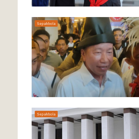
Sepakbola
Sepakbola