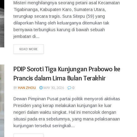
Misteri menghilangnya seorang petani asal Kecamatan
Tigabinanga, Kabupaten Karo, Sumatera Utara,
terungkap secara tragis. Sura Sitepu (59) yang
dilaporkan hilang oleh keluarganya ditemukan tak
bernyawa terbungkus karung di bawah sebuah
jembatan di...
READ MORE
PDIP Soroti Tiga Kunjungan Prabowo ke
Prancis dalam Lima Bulan Terakhir
BY
HAN ZHOU
MAY 30, 2026
0
Dewan Pimpinan Pusat partai politik menyoroti aktivitas
Presiden yang kerap melakukan kunjungan ke luar
negeri dalam waktu singkat. Hal ini mencolok dengan
situasi pada era sebelumnya, yang mana pelaksanaan
kunjungan tersebut seringkali...