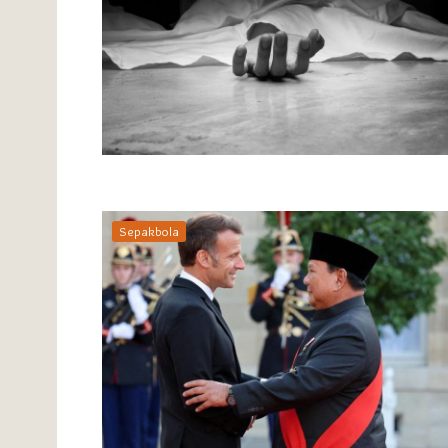
Sepakbola