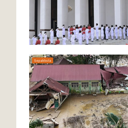
Sepakbola