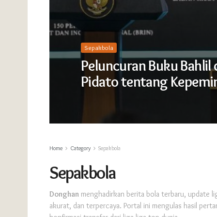
Sepakbola
Peluncuran Buku Bahlil 
Pidato tentang Kepem
Home
Category
Sepakbola
Sepakbola
Donghan
menghadirkan berita bola terbaru, update li
akurat, dan terpercaya. Portal ini mengulas hasil pert