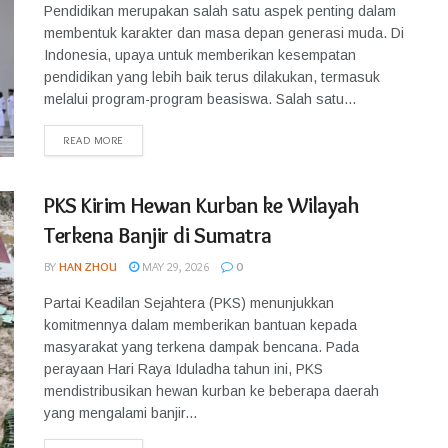
Pendidikan merupakan salah satu aspek penting dalam
membentuk karakter dan masa depan generasi muda. Di
Indonesia, upaya untuk memberikan kesempatan
pendidikan yang lebih baik terus dilakukan, termasuk
melalui program-program beasiswa. Salah satu...
READ MORE
PKS Kirim Hewan Kurban ke Wilayah
Terkena Banjir di Sumatra
BY
HAN ZHOU
MAY 29, 2026
0
Partai Keadilan Sejahtera (PKS) menunjukkan
komitmennya dalam memberikan bantuan kepada
masyarakat yang terkena dampak bencana. Pada
perayaan Hari Raya Iduladha tahun ini, PKS
mendistribusikan hewan kurban ke beberapa daerah
yang mengalami banjir...