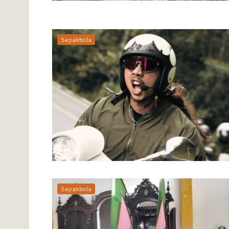
Sepakbola
Sepakbola