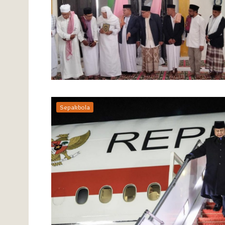
Sepakbola