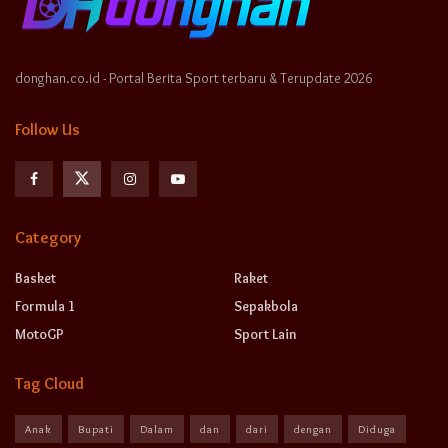
donghan.co.id - Portal Berita Sport terbaru & Terupdate 2026
Follow Us
Category
Basket
Raket
Formula 1
Sepakbola
MotoGP
Sport Lain
Tag Cloud
Anak
Bupati
Dalam
dan
dari
dengan
Diduga