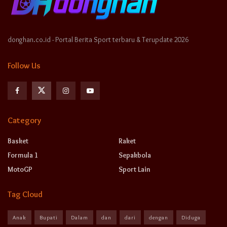
donghan.co.id - Portal Berita Sport terbaru & Terupdate 2026
Follow Us
Category
Basket
Raket
Formula 1
Sepakbola
MotoGP
Sport Lain
Tag Cloud
Anak
Bupati
Dalam
dan
dari
dengan
Diduga