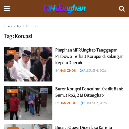
Home
Tag
Korupsi
Tag:
Korupsi
Pimpinan MPR Ungkap Tanggapan
Raket
Prabowo Terkait Korupsi di Kalangan
Kepala Daerah
BY
HAN ZHOU
AUGUST 4, 2026
Buron Korupsi Pencairan Kredit Bank
MotoGP
Sumut Rp2,2 M Ditangkap
BY
HAN ZHOU
AUGUST 2, 2026
Bupati Gowa Diperiksa Karena