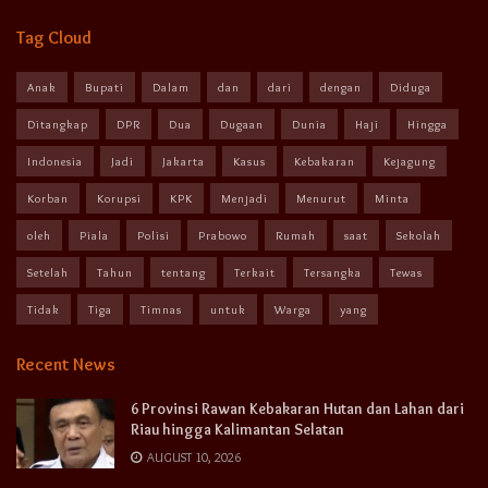
Tag Cloud
Anak
Bupati
Dalam
dan
dari
dengan
Diduga
Ditangkap
DPR
Dua
Dugaan
Dunia
Haji
Hingga
Indonesia
Jadi
Jakarta
Kasus
Kebakaran
Kejagung
Korban
Korupsi
KPK
Menjadi
Menurut
Minta
oleh
Piala
Polisi
Prabowo
Rumah
saat
Sekolah
Setelah
Tahun
tentang
Terkait
Tersangka
Tewas
Tidak
Tiga
Timnas
untuk
Warga
yang
Recent News
6 Provinsi Rawan Kebakaran Hutan dan Lahan dari
Riau hingga Kalimantan Selatan
AUGUST 10, 2026