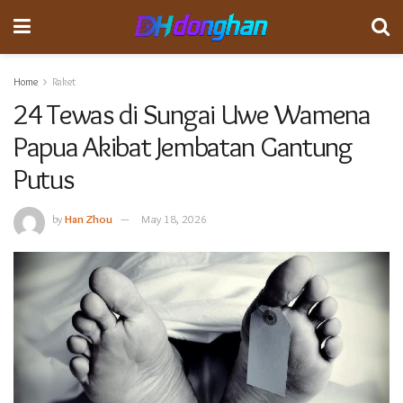
Home
Raket
24 Tewas di Sungai Uwe Wamena
Papua Akibat Jembatan Gantung
Putus
by
Han Zhou
May 18, 2026