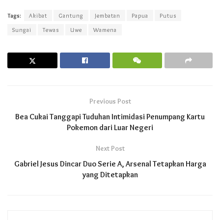
Tags:
Akibat
Gantung
Jembatan
Papua
Putus
Sungai
Tewas
Uwe
Wamena
Previous Post
Bea Cukai Tanggapi Tuduhan Intimidasi Penumpang Kartu
Pokemon dari Luar Negeri
Next Post
Gabriel Jesus Dincar Duo Serie A, Arsenal Tetapkan Harga
yang Ditetapkan