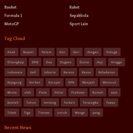
Basket
Raket
Formula 1
Sepakbola
MotoGP
Sport Lain
Tag Cloud
Anak
Bupati
Dalam
dan
dari
dengan
Diduga
Ditangkap
DPR
Dua
Dugaan
Dunia
Haji
Hingga
Indonesia
Jadi
Jakarta
Karena
Kasus
Kebakaran
Kejagung
Korban
Korupsi
KPK
Menjadi
Menurut
Minta
oleh
Piala
Polisi
Prabowo
Rumah
saat
Setelah
Tahun
tentang
Terkait
Tersangka
Tewas
Tidak
Tiga
Timnas
untuk
Warga
yang
Recent News