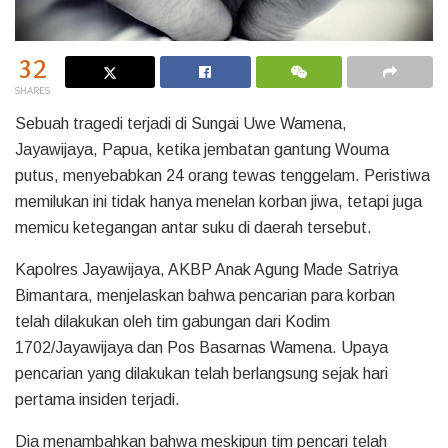
32
SHARES
Sebuah tragedi terjadi di Sungai Uwe Wamena,
Jayawijaya, Papua, ketika jembatan gantung Wouma
putus, menyebabkan 24 orang tewas tenggelam. Peristiwa
memilukan ini tidak hanya menelan korban jiwa, tetapi juga
memicu ketegangan antar suku di daerah tersebut.
Kapolres Jayawijaya, AKBP Anak Agung Made Satriya
Bimantara, menjelaskan bahwa pencarian para korban
telah dilakukan oleh tim gabungan dari Kodim
1702/Jayawijaya dan Pos Basarnas Wamena. Upaya
pencarian yang dilakukan telah berlangsung sejak hari
pertama insiden terjadi.
Dia menambahkan bahwa meskipun tim pencari telah