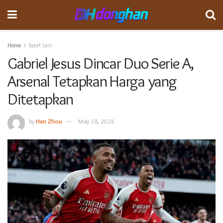
Home
Sport Lain
Gabriel Jesus Dincar Duo Serie A,
Arsenal Tetapkan Harga yang
Ditetapkan
by
Han Zhou
May 18, 2026