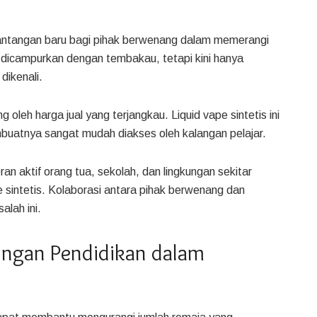
tantangan baru bagi pihak berwenang dalam memerangi
s dicampurkan dengan tembakau, tetapi kini hanya
dikenali.
 oleh harga jual yang terjangkau. Liquid vape sintetis ini
mbuatnya sangat mudah diakses oleh kalangan pelajar.
aktif orang tua, sekolah, dan lingkungan sekitar
sintetis. Kolaborasi antara pihak berwenang dan
lah ini.
ungan Pendidikan dalam