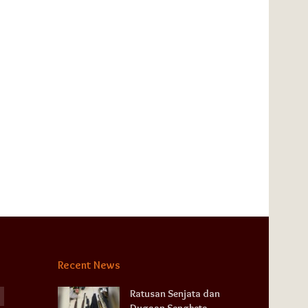
Recent News
Ratusan Senjata dan
Dugaan Sengketa