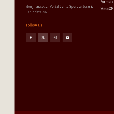
Formula 
donghan.co.id - Portal Berita Sport terbaru &
MotoGP
Terupdate 2026
Follow Us