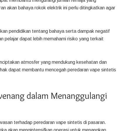
 dapat membantu mengurangi jumlah remaja yang
 akan bahaya rokok elektrik ini perlu ditingkatkan agar
rikan pendidikan tentang bahaya serta dampak negatif
n pelajar dapat lebih memahami risiko yang terkait
menciptakan atmosfer yang mendukung kesehatan dan
ihak dapat membantu mencegah peredaran vape sintetis
rwenang dalam Menanggulangi
asan terhadap peredaran vape sintetis di pasaran.
ka akan mengintensifkan operasi untuk menangkap