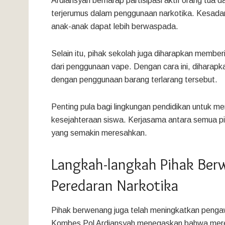
Ardiansyah berharap partisipasi aktif orang tua
terjerumus dalam penggunaan narkotika. Kesadaran
anak-anak dapat lebih berwaspada.
Selain itu, pihak sekolah juga diharapkan membe
dari penggunaan vape. Dengan cara ini, diharapka
dengan penggunaan barang terlarang tersebut.
Penting pula bagi lingkungan pendidikan untuk 
kesejahteraan siswa. Kerjasama antara semua p
yang semakin meresahkan.
Langkah-langkah Pihak Be
Peredaran Narkotika
Pihak berwenang juga telah meningkatkan pengaw
Kombes Pol Ardiansyah menegaskan bahwa mere