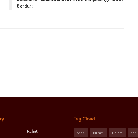
Berduri
ry
Tag Cloud
Raket
Anak
Bupati
Dalam
dan