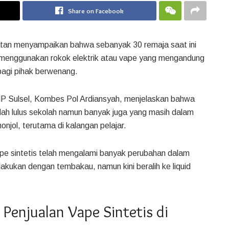
Share on Facebook
latan menyampaikan bahwa sebanyak 30 remaja saat ini
ui menggunakan rokok elektrik atau vape yang mengandung
 bagi pihak berwenang.
P Sulsel, Kombes Pol Ardiansyah, menjelaskan bahwa
udah lulus sekolah namun banyak juga yang masih dalam
njol, terutama di kalangan pelajar.
e sintetis telah mengalami banyak perubahan dalam
kukan dengan tembakau, namun kini beralih ke liquid
enjualan Vape Sintetis di