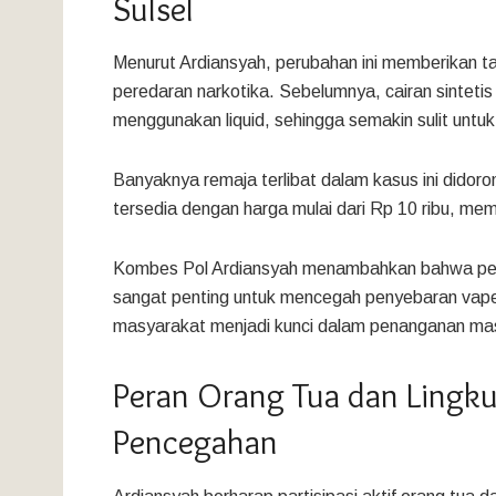
Sulsel
Menurut Ardiansyah, perubahan ini memberikan 
peredaran narkotika. Sebelumnya, cairan sinteti
menggunakan liquid, sehingga semakin sulit untuk 
Banyaknya remaja terlibat dalam kasus ini didorong
tersedia dengan harga mulai dari Rp 10 ribu, me
Kombes Pol Ardiansyah menambahkan bahwa peran 
sangat penting untuk mencegah penyebaran vape 
masyarakat menjadi kunci dalam penanganan masa
Peran Orang Tua dan Lingk
Pencegahan