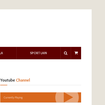
LA
SPORT LAIN
Youtube
Channel
Currently Playing