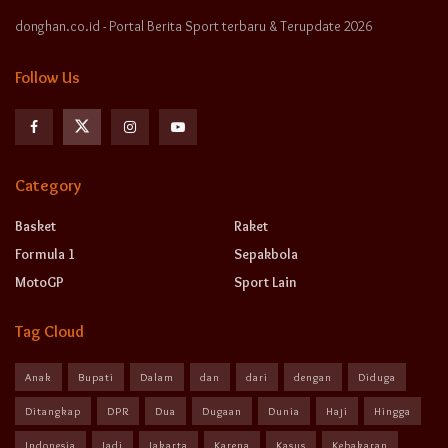
donghan.co.id - Portal Berita Sport terbaru & Terupdate 2026
Follow Us
Category
Basket
Raket
Formula 1
Sepakbola
MotoGP
Sport Lain
Tag Cloud
Anak
Bupati
Dalam
dan
dari
dengan
Diduga
Ditangkap
DPR
Dua
Dugaan
Dunia
Haji
Hingga
Indonesia
Jadi
Jakarta
Karena
Kasus
Kebakaran