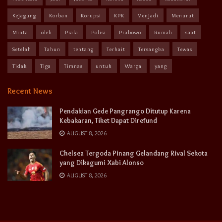
Kejagung
Korban
Korupsi
KPK
Menjadi
Menurut
Minta
oleh
Piala
Polisi
Prabowo
Rumah
saat
Setelah
Tahun
tentang
Terkait
Tersangka
Tewas
Tidak
Tiga
Timnas
untuk
Warga
yang
Recent News
Pendakian Gede Pangrango Ditutup Karena
Kebakaran, Tiket Dapat Direfund
AUGUST 8, 2026
Chelsea Tergoda Pinang Gelandang Rival Sekota
yang Dikagumi Xabi Alonso
AUGUST 8, 2026