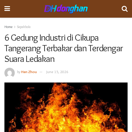
Home
Sepakbola
6 Gedung Industri di Cikupa
Tangerang Terbakar dan Terdengar
Suara Ledakan
by
Han Zhou
June 15, 2026