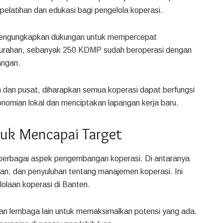
elatihan dan edukasi bagi pengelola koperasi.
 mengungkapkan dukungan untuk mempercepat
lurahan, sebanyak 250 KDMP sudah beroperasi dengan
angan.
dan pusat, diharapkan semua koperasi dapat berfungsi
nomian lokal dan menciptakan lapangan kerja baru.
tuk Mencapai Target
berbagai aspek pengembangan koperasi. Di antaranya
han, dan penyuluhan tentang manajemen koperasi. Ini
olaan koperasi di Banten.
gan lembaga lain untuk memaksimalkan potensi yang ada.