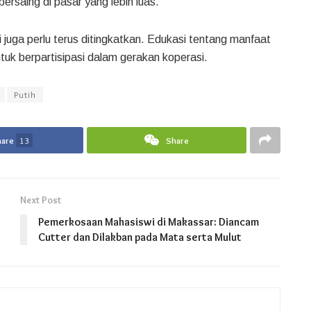
bersaing di pasar yang lebih luas.
uga perlu terus ditingkatkan. Edukasi tentang manfaat
tuk berpartisipasi dalam gerakan koperasi.
Putih
hare
13
Share
Next Post
Pemerkosaan Mahasiswi di Makassar: Diancam
Cutter dan Dilakban pada Mata serta Mulut