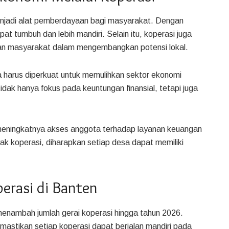
enjadi alat pemberdayaan bagi masyarakat. Dengan
at tumbuh dan lebih mandiri. Selain itu, koperasi juga
dan masyarakat dalam mengembangkan potensi lokal.
harus diperkuat untuk memulihkan sektor ekonomi
dak hanya fokus pada keuntungan finansial, tetapi juga
 meningkatnya akses anggota terhadap layanan keuangan
nyak koperasi, diharapkan setiap desa dapat memiliki
erasi di Banten
enambah jumlah gerai koperasi hingga tahun 2026.
mastikan setiap koperasi dapat berjalan mandiri pada