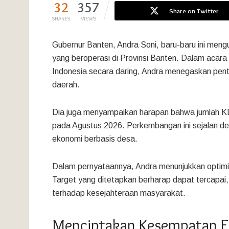
32
357
Share on Twitter
SHARES
VIEWS
Gubernur Banten, Andra Soni, baru-baru ini me
yang beroperasi di Provinsi Banten. Dalam acara
Indonesia secara daring, Andra menegaskan pen
daerah.
Dia juga menyampaikan harapan bahwa jumlah KD
pada Agustus 2026. Perkembangan ini sejalan d
ekonomi berbasis desa.
Dalam pernyataannya, Andra menunjukkan optimi
Target yang ditetapkan berharap dapat tercapai,
terhadap kesejahteraan masyarakat.
Menciptakan Kesempatan Ek