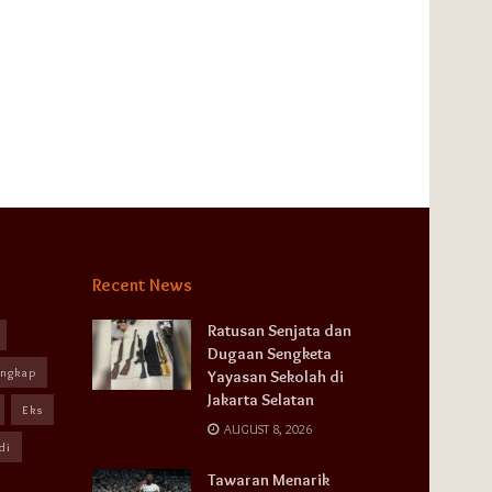
Recent News
Ratusan Senjata dan
Dugaan Sengketa
angkap
Yayasan Sekolah di
Jakarta Selatan
Eks
AUGUST 8, 2026
di
Tawaran Menarik