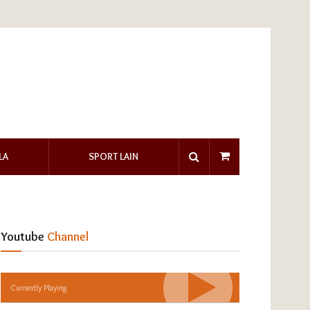
LA
SPORT LAIN
Youtube
Channel
Currently Playing