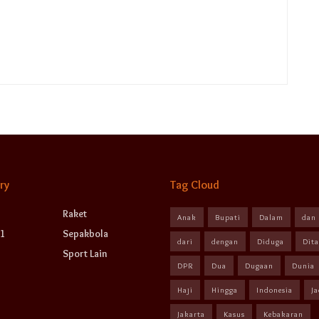
ry
Tag Cloud
Raket
Anak
Bupati
Dalam
dan
1
Sepakbola
dari
dengan
Diduga
Dit
Sport Lain
DPR
Dua
Dugaan
Dunia
Haji
Hingga
Indonesia
Ja
Jakarta
Kasus
Kebakaran