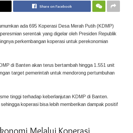
Share on Facebook
ngumumkan ada 695 Koperasi Desa Merah Putih (KDMP)
 peresmian serentak yang digelar oleh Presiden Republik
tingnya perkembangan koperasi untuk perekonomian
MP di Banten akan terus bertambah hingga 1.551 unit
engan target pemerintah untuk mendorong pertumbuhan
sme tinggi terhadap keberlanjutan KDMP di Banten.
 sehingga koperasi bisa lebih memberikan dampak positif
onomi Melalui Koperasi