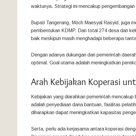
waktunya. Strategi ini mencakup pengembangan p
Bupati Tangerang, Moch Maesyal Rasyid, juga
pembentukan KDMP. Dari total 274 desa dan ke
baik meskipun masih menghadapi beberapa tant
Dengan adanya dukungan dari pemerintah daerah 
optimal. Goal utama adalah meningkatkan pereko
Arah Kebijakan Koperasi un
Kebijakan yang diarahkan pemerintah mencakup 
adalah penyediaan dana bantuan, fasilitas pelati
diharapkan dapat meningkatkan kapasitas pengel
Serta, perlu ada kerjasama antara koperasi den