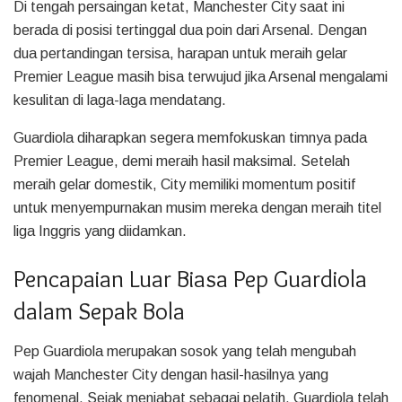
Di tengah persaingan ketat, Manchester City saat ini
berada di posisi tertinggal dua poin dari Arsenal. Dengan
dua pertandingan tersisa, harapan untuk meraih gelar
Premier League masih bisa terwujud jika Arsenal mengalami
kesulitan di laga-laga mendatang.
Guardiola diharapkan segera memfokuskan timnya pada
Premier League, demi meraih hasil maksimal. Setelah
meraih gelar domestik, City memiliki momentum positif
untuk menyempurnakan musim mereka dengan meraih titel
liga Inggris yang diidamkan.
Pencapaian Luar Biasa Pep Guardiola
dalam Sepak Bola
Pep Guardiola merupakan sosok yang telah mengubah
wajah Manchester City dengan hasil-hasilnya yang
fenomenal. Sejak menjabat sebagai pelatih, Guardiola telah