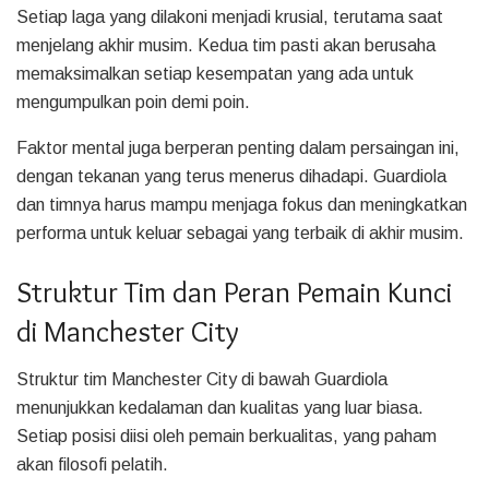
Setiap laga yang dilakoni menjadi krusial, terutama saat
menjelang akhir musim. Kedua tim pasti akan berusaha
memaksimalkan setiap kesempatan yang ada untuk
mengumpulkan poin demi poin.
Faktor mental juga berperan penting dalam persaingan ini,
dengan tekanan yang terus menerus dihadapi. Guardiola
dan timnya harus mampu menjaga fokus dan meningkatkan
performa untuk keluar sebagai yang terbaik di akhir musim.
Struktur Tim dan Peran Pemain Kunci
di Manchester City
Struktur tim Manchester City di bawah Guardiola
menunjukkan kedalaman dan kualitas yang luar biasa.
Setiap posisi diisi oleh pemain berkualitas, yang paham
akan filosofi pelatih.