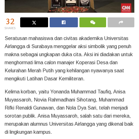
32
SHARES
Seratusan mahasiswa dan civitas akademika Universitas
Airlangga di Surabaya menggelar aksi simbolik yang penuh
makna sebagai ungkapan duka cita. Aksi ini diadakan untuk
menghormati lima calon manajer Koperasi Desa dan
Kelurahan Merah Putih yang kehilangan nyawanya saat
mengikuti Latihan Dasar Kemiliteran.
Kelima korban, yaitu Yonanda Muhammad Taufiq, Anisa
Muyassaroh, Novia Rahmadhani Sihotang, Muhammad
Rifki Renaldi Gunawan, dan Nola Dya Sari, telah menjadi
sorotan publik. Anisa Muyassaroh, salah satu dari mereka,
merupakan alumnus Universitas Airlangga yang dikenal baik
di lingkungan kampus.