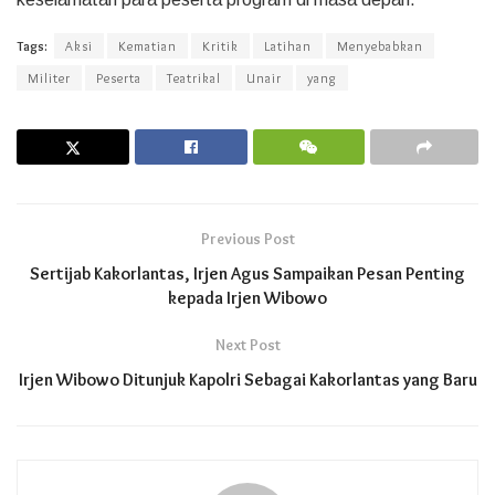
Tags:
Aksi
Kematian
Kritik
Latihan
Menyebabkan
Militer
Peserta
Teatrikal
Unair
yang
Previous Post
Sertijab Kakorlantas, Irjen Agus Sampaikan Pesan Penting
kepada Irjen Wibowo
Next Post
Irjen Wibowo Ditunjuk Kapolri Sebagai Kakorlantas yang Baru