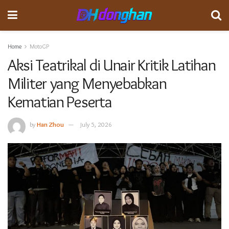
Home
MotoGP
Aksi Teatrikal di Unair Kritik Latihan
Militer yang Menyebabkan
Kematian Peserta
by
Han Zhou
July 5, 2026