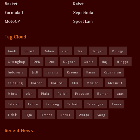
Basket
Raket
Formula 1
Sepakbola
MotoGP
Sport Lain
Tag Cloud
Anak
Bupati
Dalam
dan
dari
dengan
Diduga
Ditangkap
DPR
Dua
Dugaan
Dunia
Haji
Hingga
Indonesia
Jadi
Jakarta
Karena
Kasus
Kebakaran
Kejagung
Korban
Korupsi
KPK
Menjadi
Menurut
Minta
oleh
Piala
Polisi
Prabowo
Rumah
saat
Setelah
Tahun
tentang
Terkait
Tersangka
Tewas
Tidak
Tiga
Timnas
untuk
Warga
yang
Recent News