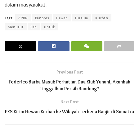
dalam masyarakat.
Tags:
APBN
Banpres
Hewan
Hukum
Kurban
Menurut
Sah
untuk
Previous Post
Federico Barba Masuk Perhatian Dua Klub Yunani, Akankah
Tinggalkan Persib Bandung?
Next Post
PKS Kirim Hewan Kurban ke Wilayah Terkena Banjir di Sumatra