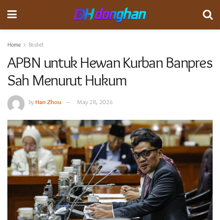
Home
Basket
APBN untuk Hewan Kurban Banpres
Sah Menurut Hukum
by
Han Zhou
May 28, 2026