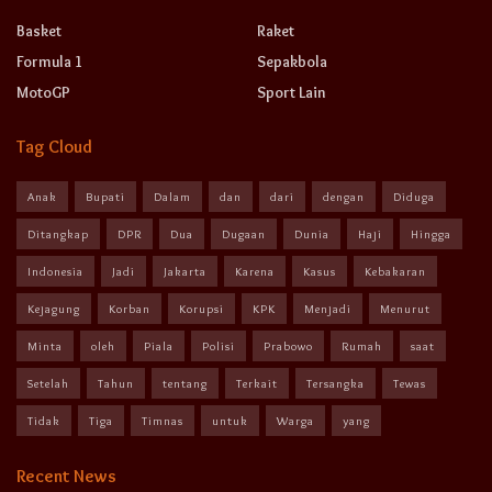
Basket
Raket
Formula 1
Sepakbola
MotoGP
Sport Lain
Tag Cloud
Anak
Bupati
Dalam
dan
dari
dengan
Diduga
Ditangkap
DPR
Dua
Dugaan
Dunia
Haji
Hingga
Indonesia
Jadi
Jakarta
Karena
Kasus
Kebakaran
Kejagung
Korban
Korupsi
KPK
Menjadi
Menurut
Minta
oleh
Piala
Polisi
Prabowo
Rumah
saat
Setelah
Tahun
tentang
Terkait
Tersangka
Tewas
Tidak
Tiga
Timnas
untuk
Warga
yang
Recent News