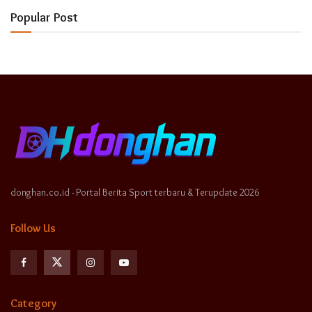
Popular Post
donghan.co.id - Portal Berita Sport terbaru & Terupdate 2026
Follow Us
Category