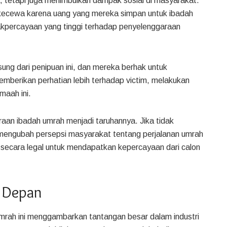
, tetapi juga menimbulkan dampak sosial di masyarakat.
kecewa karena uang yang mereka simpan untuk ibadah
dakpercayaan yang tinggi terhadap penyelenggaraan
g dari penipuan ini, dan mereka berhak untuk
mberikan perhatian lebih terhadap victim, melakukan
maah ini.
an ibadah umrah menjadi taruhannya. Jika tidak
sa mengubah persepsi masyarakat tentang perjalanan umrah
 secara legal untuk mendapatkan kepercayaan dari calon
 Depan
rah ini menggambarkan tantangan besar dalam industri