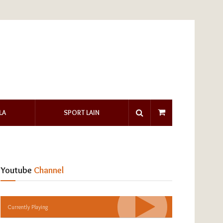
LA
SPORT LAIN
Youtube
Channel
Currently Playing