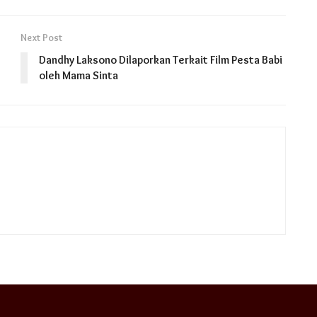
Next Post
Dandhy Laksono Dilaporkan Terkait Film Pesta Babi
oleh Mama Sinta