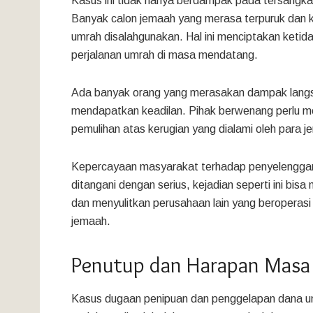
Kasus ini tidak hanya berdampak pada tersangka
Banyak calon jemaah yang merasa terpuruk dan 
umrah disalahgunakan. Hal ini menciptakan keti
perjalanan umrah di masa mendatang.
Ada banyak orang yang merasakan dampak langsun
mendapatkan keadilan. Pihak berwenang perlu me
pemulihan atas kerugian yang dialami oleh para je
Kepercayaan masyarakat terhadap penyelenggara
ditangani dengan serius, kejadian seperti ini bi
dan menyulitkan perusahaan lain yang beroperasi
jemaah.
Penutup dan Harapan Masa
Kasus dugaan penipuan dan penggelapan dana um