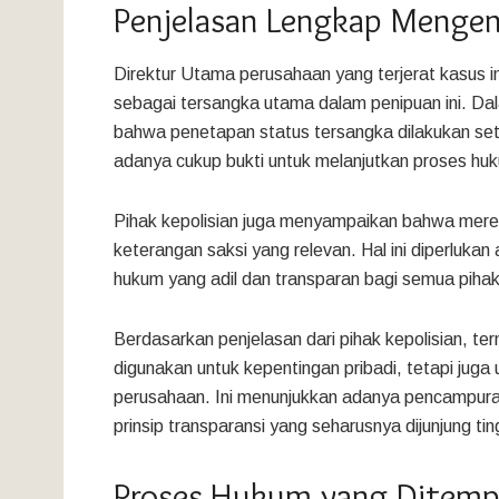
Penjelasan Lengkap Mengena
Direktur Utama perusahaan yang terjerat kasus 
sebagai tersangka utama dalam penipuan ini. Dal
bahwa penetapan status tersangka dilakukan set
adanya cukup bukti untuk melanjutkan proses hu
Pihak kepolisian juga menyampaikan bahwa mere
keterangan saksi yang relevan. Hal ini diperlukan
hukum yang adil dan transparan bagi semua pihak 
Berdasarkan penjelasan dari pihak kepolisian, te
digunakan untuk kepentingan pribadi, tetapi jug
perusahaan. Ini menunjukkan adanya pencampuran
prinsip transparansi yang seharusnya dijunjung tin
Proses Hukum yang Ditem