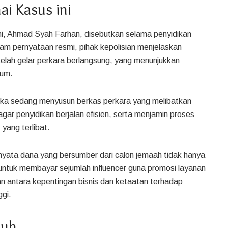
i Kasus ini
ini, Ahmad Syah Farhan, disebutkan selama penyidikan
am pernyataan resmi, pihak kepolisian menjelaskan
elah gelar perkara berlangsung, yang menunjukkan
kum.
ka sedang menyusun berkas perkara yang melibatkan
 agar penyidikan berjalan efisien, serta menjamin proses
yang terlibat.
rnyata dana yang bersumber dari calon jemaah tidak hanya
a untuk membayar sejumlah influencer guna promosi layanan
 antara kepentingan bisnis dan ketaatan terhadap
ggi.
puh