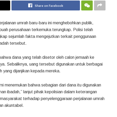
Share on Facebook
jalanan umrah baru-baru ini menghebohkan publik,
uah perusahaan terkemuka terungkap. Polisi telah
ap sejumlah fakta mengejutkan terkait penggunaan
adah tersebut.
i bahwa dana yang telah disetor oleh calon jemaah ke
a. Sebaliknya, uang tersebut digunakan untuk berbagai
h yang dijanjikan kepada mereka.
ami menemukan bahwa sebagian dari dana itu digunakan
nan ibadah,” lanjut pihak kepolisian dalam keterangan
n masyarakat terhadap penyelenggaraan perjalanan umrah
an akuntabel.