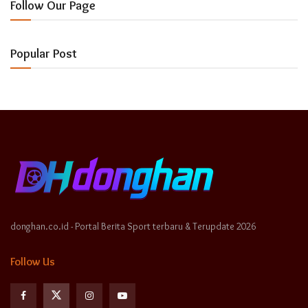
Follow Our Page
Popular Post
donghan.co.id - Portal Berita Sport terbaru & Terupdate 2026
Follow Us