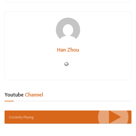
Han Zhou
Youtube
Channel
Currently Playing