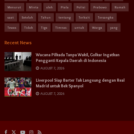
Menurut
Minta
oleh
Piala
Polisi
Prabowo
Rumah
saat
Setelah
Tahun
tentang
Terkait
Tersangka
Tewas
Tidak
Tiga
Timnas
untuk
Warga
yang
Recent News
Wacana Pilkada Tanpa Wakil, Golkar Ingatkan
Pengganti Kepala Daerah di Indonesia
AUGUST 7, 2026
Liverpool Siap Barter Tak Langsung dengan Real
Madrid untuk Bek Spanyol
AUGUST 7, 2026