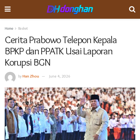
Home
Basket
Cerita Prabowo Telepon Kepala
BPKP dan PPATK Usai Laporan
Korupsi BGN
by
Han Zhou
June 4, 2026