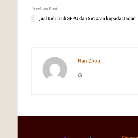
Previous Post
Jual Beli Titik SPPG dan Setoran kepada Dadan
Han Zhou
Catego