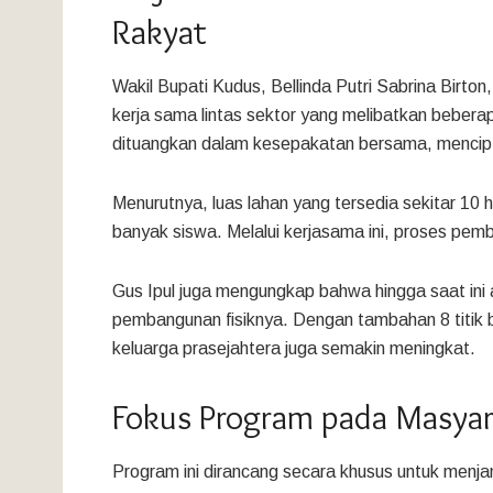
Rakyat
Wakil Bupati Kudus, Bellinda Putri Sabrina Birto
kerja sama lintas sektor yang melibatkan bebera
dituangkan dalam kesepakatan bersama, menciptak
Menurutnya, luas lahan yang tersedia sekitar 1
banyak siswa. Melalui kerjasama ini, proses pemb
Gus Ipul juga mengungkap bahwa hingga saat ini 
pembangunan fisiknya. Dengan tambahan 8 titik 
keluarga prasejahtera juga semakin meningkat.
Fokus Program pada Masyar
Program ini dirancang secara khusus untuk men