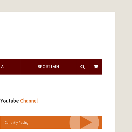
LA
SPORT LAIN
Youtube
Channel
Currently Playing