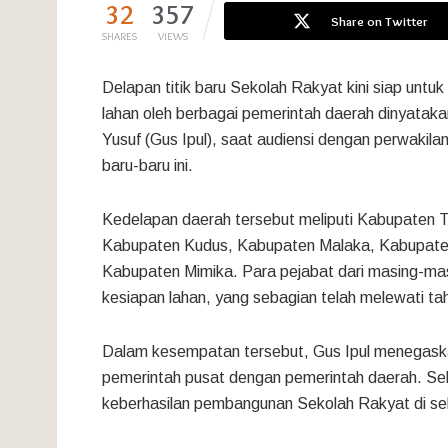
32
357
Share on Twitter
SHARES
VIEWS
Delapan titik baru Sekolah Rakyat kini siap unt
lahan oleh berbagai pemerintah daerah dinyatakan 
Yusuf (Gus Ipul), saat audiensi dengan perwakila
baru-baru ini.
Kedelapan daerah tersebut meliputi Kabupaten
Kabupaten Kudus, Kabupaten Malaka, Kabupaten
Kabupaten Mimika. Para pejabat dari masing-ma
kesiapan lahan, yang sebagian telah melewati tah
Dalam kesempatan tersebut, Gus Ipul menegaskan
pemerintah pusat dengan pemerintah daerah. Se
keberhasilan pembangunan Sekolah Rakyat di sel