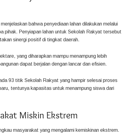
n, menjelaskan bahwa penyediaan lahan dilakukan melalui
pa pihak. Penyiapan lahan untuk Sekolah Rakyat tersebut
an sinergi positif di tingkat daerah.
0 hektare, yang diharapkan mampu menampung lebih
angunan dapat berjalan dengan lancar dan efisien.
ada 93 titik Sekolah Rakyat yang hampir selesai proses
baru, tentunya kapasitas untuk menampung siswa dari
akat Miskin Ekstrem
jangkau masyarakat yang mengalami kemiskinan ekstrem.