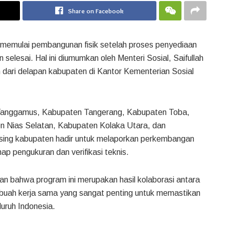
Share on Facebook
uk memulai pembangunan fisik setelah proses penyediaan
selesai. Hal ini diumumkan oleh Menteri Sosial, Saifullah
n dari delapan kabupaten di Kantor Kementerian Sosial
 Tanggamus, Kabupaten Tangerang, Kabupaten Toba,
 Nias Selatan, Kabupaten Kolaka Utara, dan
sing kabupaten hadir untuk melaporkan perkembangan
ap pengukuran dan verifikasi teknis.
 bahwa program ini merupakan hasil kolaborasi antara
buah kerja sama yang sangat penting untuk memastikan
uruh Indonesia.