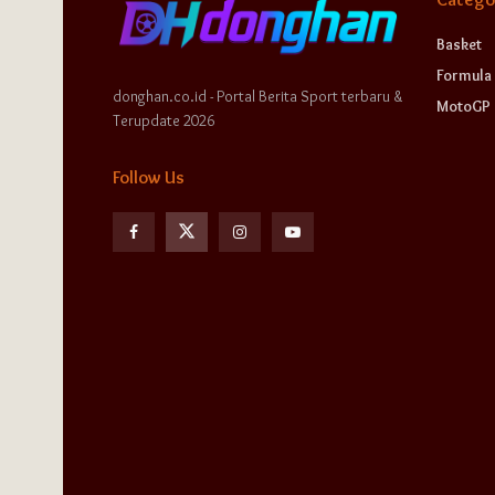
Basket
Formula 
donghan.co.id - Portal Berita Sport terbaru &
MotoGP
Terupdate 2026
Follow Us