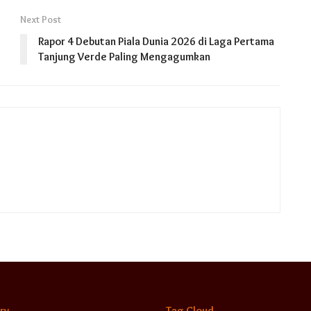
Next Post
Rapor 4 Debutan Piala Dunia 2026 di Laga Pertama
Tanjung Verde Paling Mengagumkan
ry
Tag Cloud