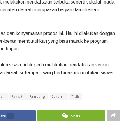
ak melakukan pendaftaran terbuka seperti sekolah pada
merintah daerah merupakan bagian dari strategi
as dan kenyamanan proses ini. Hal ini dilakukan dengan
ar-benar membutuhkan yang bisa masuk ke program
u titipan.
lon siswa tidak perlu melakukan pendaftaran sendiri.
ala daerah setempat, yang bertugas menentukan siswa
nen
Rakyat
Rampung
Sekolah
Titik
hare
13
Share