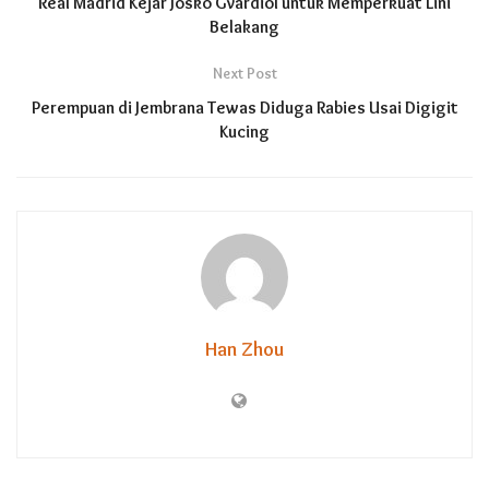
Real Madrid Kejar Josko Gvardiol untuk Memperkuat Lini
Belakang
Next Post
Perempuan di Jembrana Tewas Diduga Rabies Usai Digigit
Kucing
Han Zhou