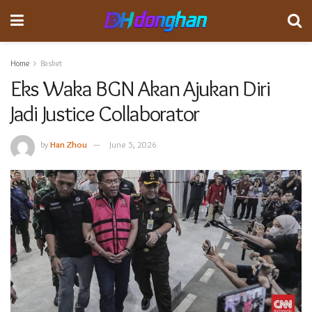
Home
Basket
Eks Waka BGN Akan Ajukan Diri
Jadi Justice Collaborator
by
Han Zhou
June 5, 2026