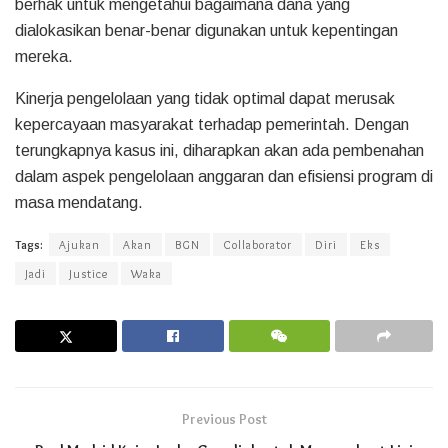
berhak untuk mengetahui bagaimana dana yang
dialokasikan benar-benar digunakan untuk kepentingan
mereka.
Kinerja pengelolaan yang tidak optimal dapat merusak
kepercayaan masyarakat terhadap pemerintah. Dengan
terungkapnya kasus ini, diharapkan akan ada pembenahan
dalam aspek pengelolaan anggaran dan efisiensi program di
masa mendatang.
Tags:
Ajukan
Akan
BGN
Collaborator
Diri
Eks
Jadi
Justice
Waka
Previous Post