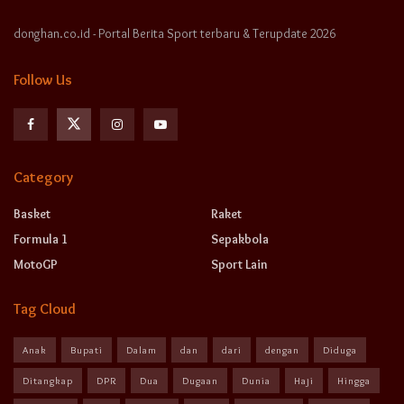
donghan.co.id - Portal Berita Sport terbaru & Terupdate 2026
Follow Us
Category
Basket
Raket
Formula 1
Sepakbola
MotoGP
Sport Lain
Tag Cloud
Anak
Bupati
Dalam
dan
dari
dengan
Diduga
Ditangkap
DPR
Dua
Dugaan
Dunia
Haji
Hingga