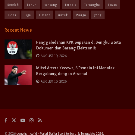
Setelah
Tahun
tentang
Terkait
Tersangka
Tewas
Tidak
Tiga
Timnas
untuk
Warga
yang
Recent News
Penggeledahan KPK Sepekan di Bengkulu Sita
Dokumen dan Barang Elektronik
AUGUST 10, 2026
Mikel Arteta Kecewa, 6 Pemain Ini Menolak
Bergabung dengan Arsenal
AUGUST 10, 2026
© 2026
donghan.co.id - Portal Berita Sport terbaru & Terupdate 2026.