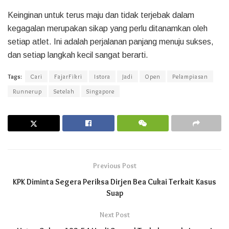
Keinginan untuk terus maju dan tidak terjebak dalam
kegagalan merupakan sikap yang perlu ditanamkan oleh
setiap atlet. Ini adalah perjalanan panjang menuju sukses,
dan setiap langkah kecil sangat berarti.
Tags:
Cari
FajarFikri
Istora
Jadi
Open
Pelampiasan
Runnerup
Setelah
Singapore
Previous Post
KPK Diminta Segera Periksa Dirjen Bea Cukai Terkait Kasus
Suap
Next Post