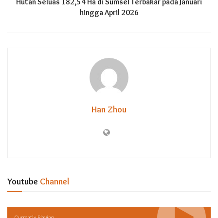
Hutan Seluas 182,54 Ha di Sumsel Terbakar pada Januari
hingga April 2026
Han Zhou
Youtube
Channel
Currently Playing