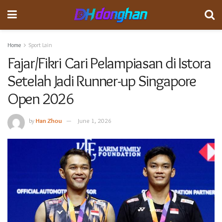
Home
Sport Lain
Fajar/Fikri Cari Pelampiasan di Istora
Setelah Jadi Runner-up Singapore
Open 2026
by
Han Zhou
June 1, 2026