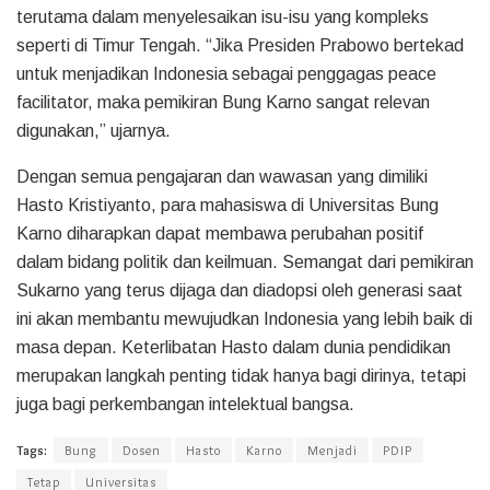
terutama dalam menyelesaikan isu-isu yang kompleks
seperti di Timur Tengah. “Jika Presiden Prabowo bertekad
untuk menjadikan Indonesia sebagai penggagas peace
facilitator, maka pemikiran Bung Karno sangat relevan
digunakan,” ujarnya.
Dengan semua pengajaran dan wawasan yang dimiliki
Hasto Kristiyanto, para mahasiswa di Universitas Bung
Karno diharapkan dapat membawa perubahan positif
dalam bidang politik dan keilmuan. Semangat dari pemikiran
Sukarno yang terus dijaga dan diadopsi oleh generasi saat
ini akan membantu mewujudkan Indonesia yang lebih baik di
masa depan. Keterlibatan Hasto dalam dunia pendidikan
merupakan langkah penting tidak hanya bagi dirinya, tetapi
juga bagi perkembangan intelektual bangsa.
Tags:
Bung
Dosen
Hasto
Karno
Menjadi
PDIP
Tetap
Universitas