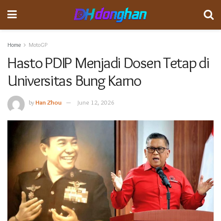
Home
MotoGP
Hasto PDIP Menjadi Dosen Tetap di
Universitas Bung Karno
by
Han Zhou
June 12, 2026