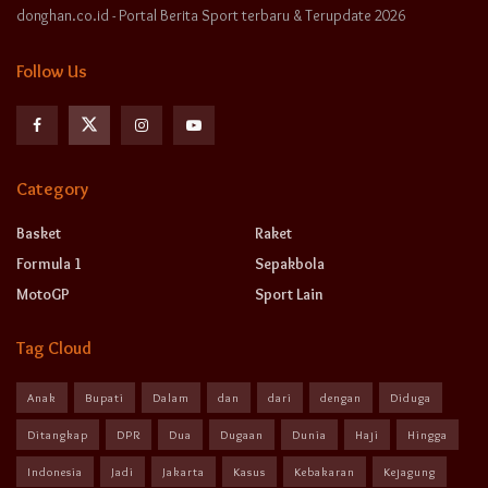
donghan.co.id - Portal Berita Sport terbaru & Terupdate 2026
Follow Us
Category
Basket
Raket
Formula 1
Sepakbola
MotoGP
Sport Lain
Tag Cloud
Anak
Bupati
Dalam
dan
dari
dengan
Diduga
Ditangkap
DPR
Dua
Dugaan
Dunia
Haji
Hingga
Indonesia
Jadi
Jakarta
Kasus
Kebakaran
Kejagung