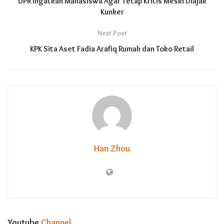
DPR Ingatkan Mahasiswa Agar Tetap Kritis Meski Diajak
Kunker
Next Post
KPK Sita Aset Fadia Arafiq Rumah dan Toko Retail
Han Zhou
Youtube
Channel