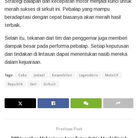
Strategi balapan dan kecepatan motor menjadi kunci untuk
meraih sukses di sirkuit ini. Pebalap yang mampu
beradaptasi dengan cepat biasanya akan meraih hasil
terbaik.
Selain itu, tekanan dari tim dan penggemar juga memberi
dampak besar pada performa pebalap. Setiap keputusan
dan tindakan di lintasan dapat menentukan nasib mereka
dalam kejuaraan.
Tags:
Ceko
Jadwal
Kesembilan
Legendaris
MotoGP
Republik
Seri
Sirkuit
Previous Post