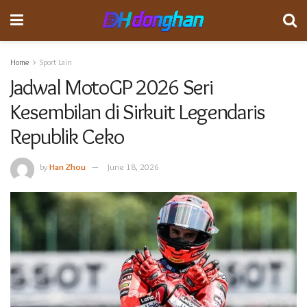
Home
Sport Lain
Jadwal MotoGP 2026 Seri
Kesembilan di Sirkuit Legendaris
Republik Ceko
by
Han Zhou
June 18, 2026