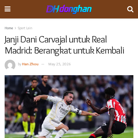
Home
Sport Lain
Janji Dani Carvajal untuk Real
Madrid: Berangkat untuk Kembali
by
Han Zhou
May 25, 2026