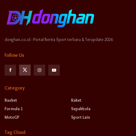
donghan.co.id - Portal Berita Sport terbaru & Terupdate 2026
Follow Us
Category
Basket
Raket
Formula 1
Sepakbola
MotoGP
Sport Lain
Tag Cloud