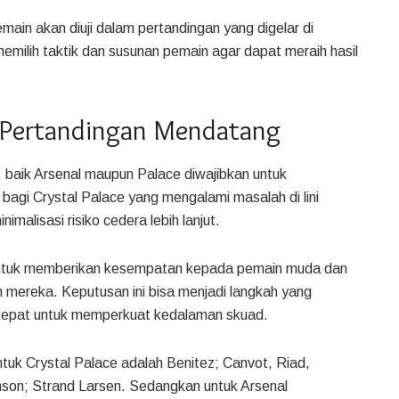
main akan diuji dalam pertandingan yang digelar di
memilih taktik dan susunan pemain agar dapat meraih hasil
i Pertandingan Mendatang
baik Arsenal maupun Palace diwajibkan untuk
agi Crystal Palace yang mengalami masalah di lini
malisasi risiko cedera lebih lanjut.
untuk memberikan kesempatan kepada pemain muda dan
mereka. Keputusan ini bisa menjadi langkah yang
an tepat untuk memperkuat kedalaman skuad.
tuk Crystal Palace adalah Benitez; Canvot, Riad,
nson; Strand Larsen. Sedangkan untuk Arsenal