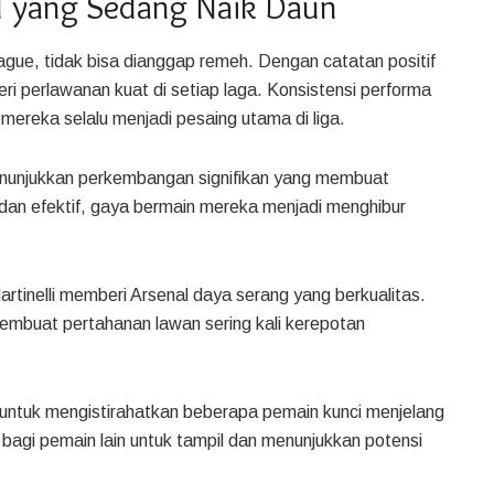
l yang Sedang Naik Daun
eague, tidak bisa dianggap remeh. Dengan catatan positif
eri perlawanan kuat di setiap laga. Konsistensi performa
mereka selalu menjadi pesaing utama di liga.
menunjukkan perkembangan signifikan yang membuat
dan efektif, gaya bermain mereka menjadi menghibur
tinelli memberi Arsenal daya serang yang berkualitas.
membuat pertahanan lawan sering kali kerepotan
untuk mengistirahatkan beberapa pemain kunci menjelang
bagi pemain lain untuk tampil dan menunjukkan potensi