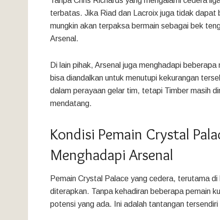
Tanpa Chris Richards yang mengalami cedera liga
terbatas. Jika Riad dan Lacroix juga tidak dapa
mungkin akan terpaksa bermain sebagai bek tenga
Arsenal.
Di lain pihak, Arsenal juga menghadapi beberap
bisa diandalkan untuk menutupi kekurangan terseb
dalam perayaan gelar tim, tetapi Timber masih di
mendatang.
Kondisi Pemain Crystal Pal
Menghadapi Arsenal
Pemain Crystal Palace yang cedera, terutama di 
diterapkan. Tanpa kehadiran beberapa pemain kunc
potensi yang ada. Ini adalah tantangan tersendir