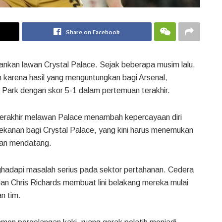
Share on Facebook
sankan lawan Crystal Palace. Sejak beberapa musim lalu,
n karena hasil yang menguntungkan bagi Arsenal,
 Park dengan skor 5-1 dalam pertemuan terakhir.
erakhir melawan Palace menambah kepercayaan diri
 tekanan bagi Crystal Palace, yang kini harus menemukan
uan mendatang.
nghadapi masalah serius pada sektor pertahanan. Cedera
dan Chris Richards membuat lini belakang mereka mulai
n tim.