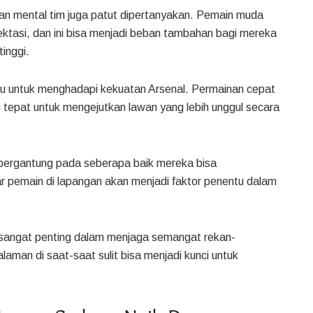
n mental tim juga patut dipertanyakan. Pemain muda
spektasi, dan ini bisa menjadi beban tambahan bagi mereka
inggi.
jitu untuk menghadapi kekuatan Arsenal. Permainan cepat
g tepat untuk mengejutkan lawan yang lebih unggul secara
bergantung pada seberapa baik mereka bisa
r pemain di lapangan akan menjadi faktor penentu dalam
n sangat penting dalam menjaga semangat rekan-
aman di saat-saat sulit bisa menjadi kunci untuk