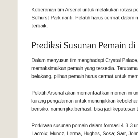
Keberanian tim Arsenal untuk melakukan rotasi pe
Selhurst Park nanti. Pelatih harus cermat dalam 
terbaik.
Prediksi Susunan Pemain d
Dalam menyusun tim menghadapi Crystal Palace, 
memaksimalkan pemain yang tersedia. Terutama b
belakang, pilihan pemain harus cermat untuk memini
Pelatih Arsenal akan memanfaatkan momen ini 
kurang pengalaman untuk menunjukkan kebolehan 
berisiko, namun jika berhasil, bisa jadi keputus
Perkiraan susunan pemain dalam formasi 4-3-3 un
Lacroix; Munoz, Lerma, Hughes, Sosa; Sarr, Joh