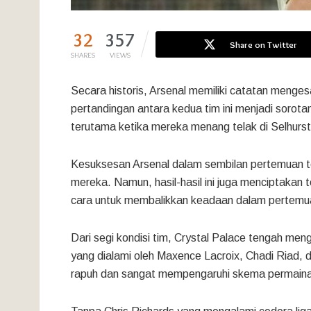
32
357
Share on Twitter
SHARES
VIEWS
Secara historis, Arsenal memiliki catatan menge
pertandingan antara kedua tim ini menjadi sorota
terutama ketika mereka menang telak di Selhurst
Kesuksesan Arsenal dalam sembilan pertemuan t
mereka. Namun, hasil-hasil ini juga menciptakan
cara untuk membalikkan keadaan dalam pertem
Dari segi kondisi tim, Crystal Palace tengah me
yang dialami oleh Maxence Lacroix, Chadi Riad, 
rapuh dan sangat mempengaruhi skema permaina