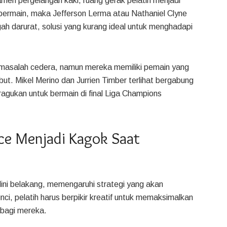
men pergelangan kaki, ruang gerak pelatih menjadi
t bermain, maka Jefferson Lerma atau Nathaniel Clyne
h darurat, solusi yang kurang ideal untuk menghadapi
a masalah cedera, namun mereka memiliki pemain yang
ut. Mikel Merino dan Jurrien Timber terlihat bergabung
ragukan untuk bermain di final Liga Champions
ace Menjadi Kagok Saat
lini belakang, memengaruhi strategi yang akan
i, pelatih harus berpikir kreatif untuk memaksimalkan
i bagi mereka.