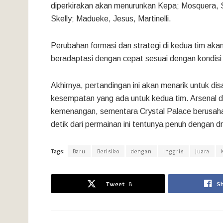
diperkirakan akan menurunkan Kepa; Mosquera, S
Skelly; Madueke, Jesus, Martinelli.
Perubahan formasi dan strategi di kedua tim akan
beradaptasi dengan cepat sesuai dengan kondisi 
Akhirnya, pertandingan ini akan menarik untuk d
kesempatan yang ada untuk kedua tim. Arsenal d
kemenangan, sementara Crystal Palace berusaha
detik dari permainan ini tentunya penuh dengan 
Tags:
Baru
Berisiko
dengan
Inggris
Juara
Tweet
8
S