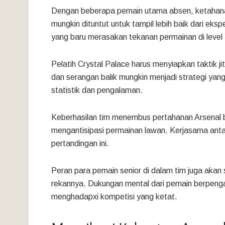
Dengan beberapa pemain utama absen, ketahana
mungkin dituntut untuk tampil lebih baik dari ek
yang baru merasakan tekanan permainan di level t
Pelatih Crystal Palace harus menyiapkan taktik 
dan serangan balik mungkin menjadi strategi yan
statistik dan pengalaman.
Keberhasilan tim menembus pertahanan Arsenal 
mengantisipasi permainan lawan. Kerjasama anta
pertandingan ini.
Peran para pemain senior di dalam tim juga aka
rekannya. Dukungan mental dari pemain berpengal
menghadapxi kompetisi yang ketat.