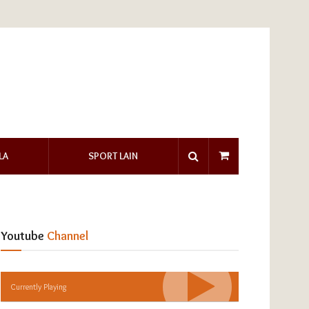
LA
SPORT LAIN
Youtube
Channel
Currently Playing