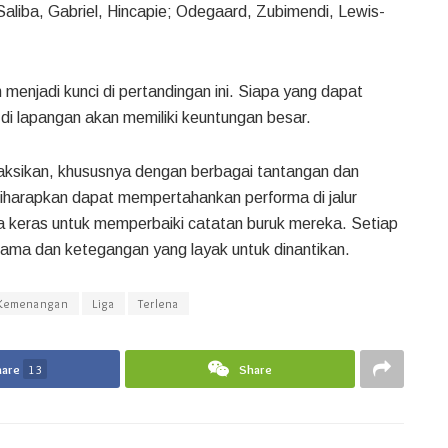
aliba, Gabriel, Hincapie; Odegaard, Zubimendi, Lewis-
 menjadi kunci di pertandingan ini. Siapa yang dapat
di lapangan akan memiliki keuntungan besar.
isaksikan, khususnya dengan berbagai tantangan dan
iharapkan dapat mempertahankan performa di jalur
 keras untuk memperbaiki catatan buruk mereka. Setiap
drama dan ketegangan yang layak untuk dinantikan.
Kemenangan
Liga
Terlena
hare
13
Share