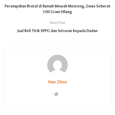
Perampokan Brutal di Rumah Mewah Menteng, Emas Seberat
500 Gram Hilang
Next Post
Jual Beli Titik SPPG dan Setoran kepada Dadan
Han Zhou