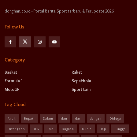
donghan.co.id - Portal Berita Sport terbaru & Terupdate 2026
Follow Us
Category
Basket
Raket
Formula 1
Sepakbola
MotoGP
Sport Lain
Tag Cloud
Anak
Bupati
Dalam
dan
dari
dengan
Diduga
Ditangkap
DPR
Dua
Dugaan
Dunia
Haji
Hingga