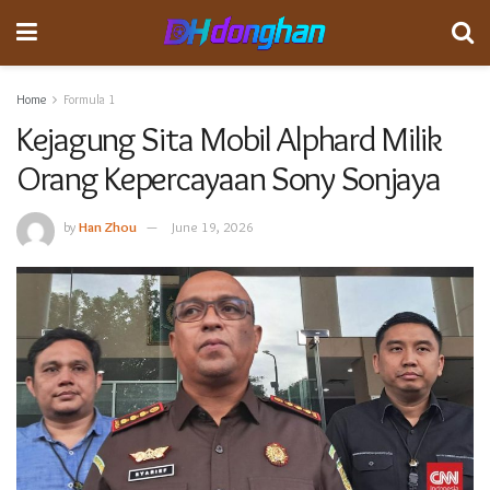
Home
Formula 1
Kejagung Sita Mobil Alphard Milik
Orang Kepercayaan Sony Sonjaya
by
Han Zhou
June 19, 2026