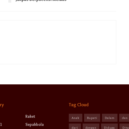
ry
Tag Cloud
Raket
Anak
Bupati
Dalam
dan
1
Sepakbola
dari
dengan
Diduga
Dit