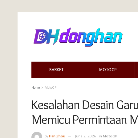
BASKET
MOTOGP
Home
MotoGP
Kesalahan Desain Garud
Memicu Permintaan Ma
by
Han Zhou
June 2, 2026
in
MotoGP