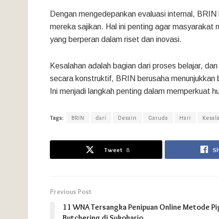
Dengan mengedepankan evaluasi internal, BRIN 
mereka sajikan. Hal ini penting agar masyarakat
yang berperan dalam riset dan inovasi.
Kesalahan adalah bagian dari proses belajar, da
secara konstruktif, BRIN berusaha menunjukkan
Ini menjadi langkah penting dalam memperkuat 
Tags:
BRIN
dari
Desain
Garuda
Hari
Kesal
Tweet
8
S
Previous Post
11 WNA Tersangka Penipuan Online Metode Pi
Butchering di Sukoharjo