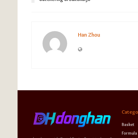
Han Zhou
Catego
Basket
Formula 