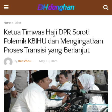
Home
Raket
Ketua Timwas Haji DPR Soroti
Polemik KBIHU dan Mengingatkan
Proses Transisi yang Berlanjut
by
Han Zhou
May 31, 2026