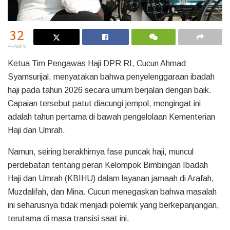
32
SHARES
Ketua Tim Pengawas Haji DPR RI, Cucun Ahmad
Syamsurijal, menyatakan bahwa penyelenggaraan ibadah
haji pada tahun 2026 secara umum berjalan dengan baik.
Capaian tersebut patut diacungi jempol, mengingat ini
adalah tahun pertama di bawah pengelolaan Kementerian
Haji dan Umrah.
Namun, seiring berakhirnya fase puncak haji, muncul
perdebatan tentang peran Kelompok Bimbingan Ibadah
Haji dan Umrah (KBIHU) dalam layanan jamaah di Arafah,
Muzdalifah, dan Mina. Cucun menegaskan bahwa masalah
ini seharusnya tidak menjadi polemik yang berkepanjangan,
terutama di masa transisi saat ini.