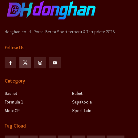
donghan.co.id - Portal Berita Sport terbaru & Terupdate 2026
Follow Us
Category
Basket
Raket
Formula 1
Sepakbola
MotoGP
Sport Lain
Tag Cloud