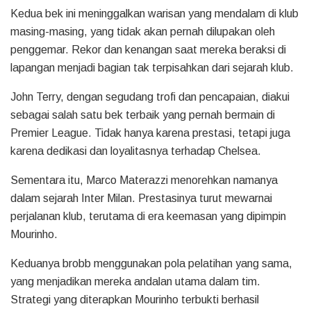
Kedua bek ini meninggalkan warisan yang mendalam di klub
masing-masing, yang tidak akan pernah dilupakan oleh
penggemar. Rekor dan kenangan saat mereka beraksi di
lapangan menjadi bagian tak terpisahkan dari sejarah klub.
John Terry, dengan segudang trofi dan pencapaian, diakui
sebagai salah satu bek terbaik yang pernah bermain di
Premier League. Tidak hanya karena prestasi, tetapi juga
karena dedikasi dan loyalitasnya terhadap Chelsea.
Sementara itu, Marco Materazzi menorehkan namanya
dalam sejarah Inter Milan. Prestasinya turut mewarnai
perjalanan klub, terutama di era keemasan yang dipimpin
Mourinho.
Keduanya brobb menggunakan pola pelatihan yang sama,
yang menjadikan mereka andalan utama dalam tim.
Strategi yang diterapkan Mourinho terbukti berhasil