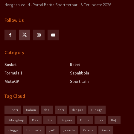
donghan.co.id - Portal Berita Sport terbaru & Terupdate 2026
Follow Us
Category
Basket
Raket
Formula 1
Sepakbola
MotoGP
Sport Lain
Tag Cloud
Bupati
Dalam
dan
dari
dengan
Diduga
Ditangkap
DPR
Dua
Dugaan
Dunia
Eks
Haji
Hingga
Indonesia
Jadi
Jakarta
Karena
Kasus