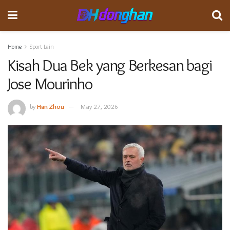
Home
Sport Lain
Kisah Dua Bek yang Berkesan bagi
Jose Mourinho
by
Han Zhou
May 27, 2026