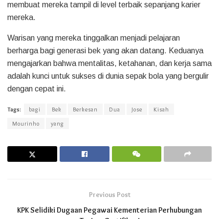
membuat mereka tampil di level terbaik sepanjang karier
mereka.
Warisan yang mereka tinggalkan menjadi pelajaran
berharga bagi generasi bek yang akan datang. Keduanya
mengajarkan bahwa mentalitas, ketahanan, dan kerja sama
adalah kunci untuk sukses di dunia sepak bola yang bergulir
dengan cepat ini.
Tags:
bagi
Bek
Berkesan
Dua
Jose
Kisah
Mourinho
yang
Previous Post
KPK Selidiki Dugaan Pegawai Kementerian Perhubungan