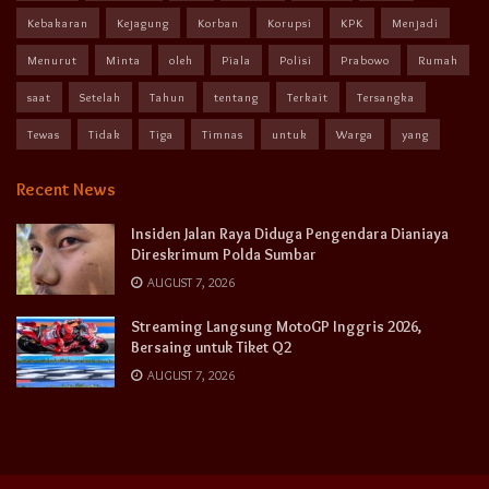
Kebakaran
Kejagung
Korban
Korupsi
KPK
Menjadi
Menurut
Minta
oleh
Piala
Polisi
Prabowo
Rumah
saat
Setelah
Tahun
tentang
Terkait
Tersangka
Tewas
Tidak
Tiga
Timnas
untuk
Warga
yang
Recent News
Insiden Jalan Raya Diduga Pengendara Dianiaya
Direskrimum Polda Sumbar
AUGUST 7, 2026
Streaming Langsung MotoGP Inggris 2026,
Bersaing untuk Tiket Q2
AUGUST 7, 2026