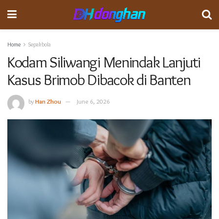
Home
Sepakbola
Kodam Siliwangi Menindak Lanjuti
Kasus Brimob Dibacok di Banten
by
Han Zhou
June 6, 2026