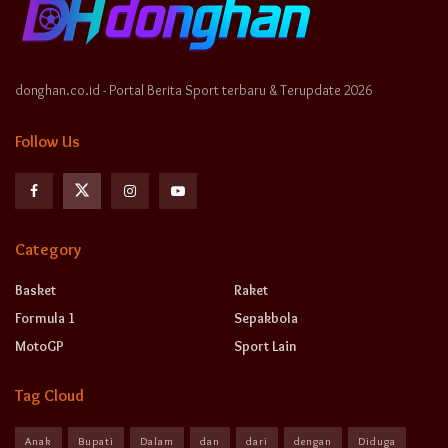
donghan.co.id - Portal Berita Sport terbaru & Terupdate 2026
Follow Us
Category
Basket
Raket
Formula 1
Sepakbola
MotoGP
Sport Lain
Tag Cloud
Anak
Bupati
Dalam
dan
dari
dengan
Diduga