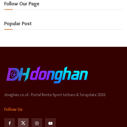
Follow Our Page
Popular Post
donghan.co.id - Portal Berita Sport terbaru & Terupdate 2026
Follow Us