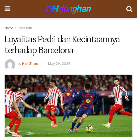
Home
Sport Lain
Loyalitas Pedri dan Kecintaannya
terhadap Barcelona
by
Han Zhou
May 29, 2026