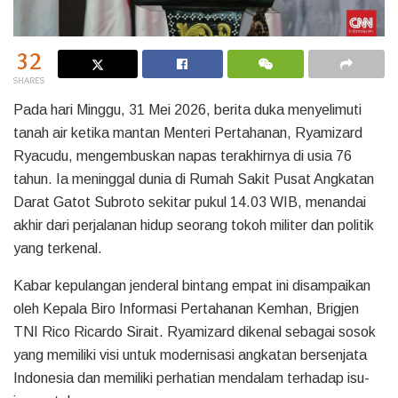
32
SHARES
Pada hari Minggu, 31 Mei 2026, berita duka menyelimuti
tanah air ketika mantan Menteri Pertahanan, Ryamizard
Ryacudu, mengembuskan napas terakhirnya di usia 76
tahun. Ia meninggal dunia di Rumah Sakit Pusat Angkatan
Darat Gatot Subroto sekitar pukul 14.03 WIB, menandai
akhir dari perjalanan hidup seorang tokoh militer dan politik
yang terkenal.
Kabar kepulangan jenderal bintang empat ini disampaikan
oleh Kepala Biro Informasi Pertahanan Kemhan, Brigjen
TNI Rico Ricardo Sirait. Ryamizard dikenal sebagai sosok
yang memiliki visi untuk modernisasi angkatan bersenjata
Indonesia dan memiliki perhatian mendalam terhadap isu-