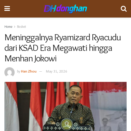
Home
Basket
Meninggalnya Ryamizard Ryacudu
dari KSAD Era Megawati hingga
Menhan Jokowi
by
Han Zhou
May 31, 2026