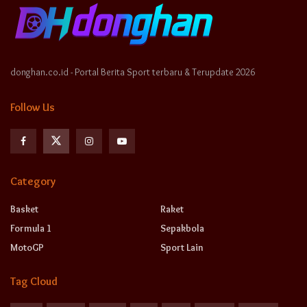
donghan.co.id - Portal Berita Sport terbaru & Terupdate 2026
Follow Us
Category
Basket
Raket
Formula 1
Sepakbola
MotoGP
Sport Lain
Tag Cloud