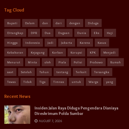
Tag Cloud
Bupati
Dalam
dan
dari
dengan
Diduga
Ditangkap
DPR
Dua
Dugaan
Dunia
Eks
Haji
Hingga
Indonesia
Jadi
Jakarta
Karena
Kasus
Kebakaran
Kejagung
Korban
Korupsi
KPK
Menjadi
Menurut
Minta
oleh
Piala
Polisi
Prabowo
Rumah
saat
Setelah
Tahun
tentang
Terkait
Tersangka
Tewas
Tidak
Tiga
Timnas
untuk
Warga
yang
Recent News
Insiden Jalan Raya Diduga Pengendara Dianiaya
Direskrimum Polda Sumbar
AUGUST 7, 2026