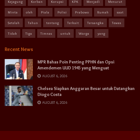
Kejagung
Korban
Korupsi
KPK
Menjadi
Menurut
Minta
oleh
Piala
Polisi
Prabowo
Rumah
saat
Setelah
Tahun
tentang
Terkait
Tersangka
Tewas
Tidak
Tiga
Timnas
untuk
Warga
yang
Recent News
MPR Bahas Poin Penting PPHN dan Opsi
Amendemen UUD 1945 yang Menguat
AUGUST 6, 2026
Chelsea Siapkan Anggaran Besar untuk Datangkan
Diogo Costa
AUGUST 6, 2026