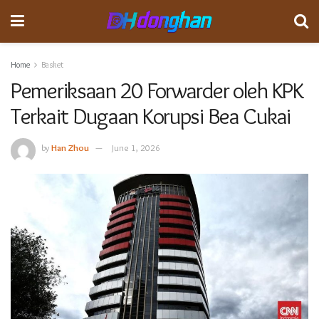
Home
Basket
Pemeriksaan 20 Forwarder oleh KPK
Terkait Dugaan Korupsi Bea Cukai
by
Han Zhou
June 1, 2026