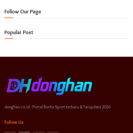
Follow Our Page
Popular Post
donghan.co.id - Portal Berita Sport terbaru & Terupdate 2026
Follow Us