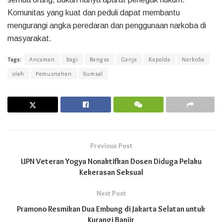
Komunitas yang kuat dan peduli dapat membantu
mengurangi angka peredaran dan penggunaan narkoba di
masyarakat.
Tags:
Ancaman
bagi
Bangsa
Ganja
Kapolda
Narkoba
oleh
Pemusnahan
Sumsel
Previous Post
UPN Veteran Yogya Nonaktifkan Dosen Diduga Pelaku
Kekerasan Seksual
Next Post
Pramono Resmikan Dua Embung di Jakarta Selatan untuk
Kurangi Banjir