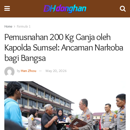
Home
Formula 1
Pemusnahan 200 Kg Ganja oleh
Kapolda Sumsel: Ancaman Narkoba
bagi Bangsa
by
Han Zhou
May 20, 2026