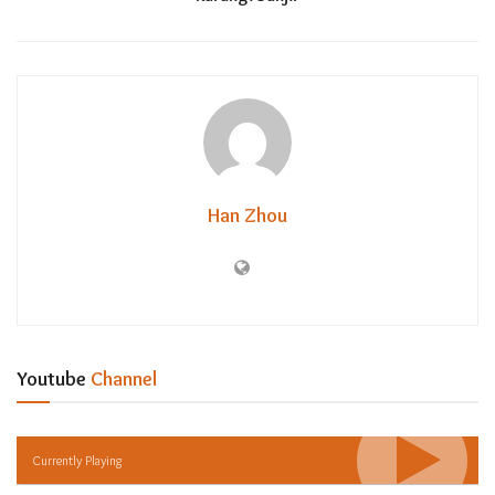
Han Zhou
Youtube
Channel
Currently Playing