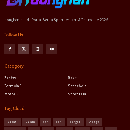
donghan.co.id - Portal Berita Sport terbaru & Terupdate 2026
Follow Us
Category
Basket
Raket
Formula 1
Sepakbola
MotoGP
Sport Lain
Tag Cloud
Bupati
Dalam
dan
dari
dengan
Diduga