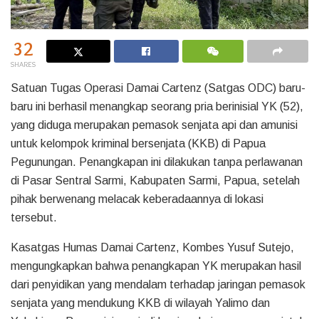
32
SHARES
Satuan Tugas Operasi Damai Cartenz (Satgas ODC) baru-
baru ini berhasil menangkap seorang pria berinisial YK (52),
yang diduga merupakan pemasok senjata api dan amunisi
untuk kelompok kriminal bersenjata (KKB) di Papua
Pegunungan. Penangkapan ini dilakukan tanpa perlawanan
di Pasar Sentral Sarmi, Kabupaten Sarmi, Papua, setelah
pihak berwenang melacak keberadaannya di lokasi
tersebut.
Kasatgas Humas Damai Cartenz, Kombes Yusuf Sutejo,
mengungkapkan bahwa penangkapan YK merupakan hasil
dari penyidikan yang mendalam terhadap jaringan pemasok
senjata yang mendukung KKB di wilayah Yalimo dan