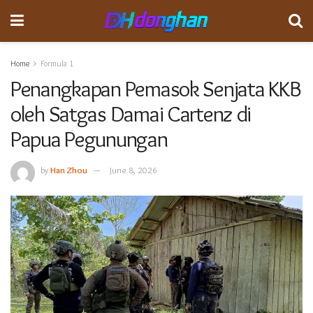
Home
Formula 1
Penangkapan Pemasok Senjata KKB
oleh Satgas Damai Cartenz di
Papua Pegunungan
by
Han Zhou
June 8, 2026