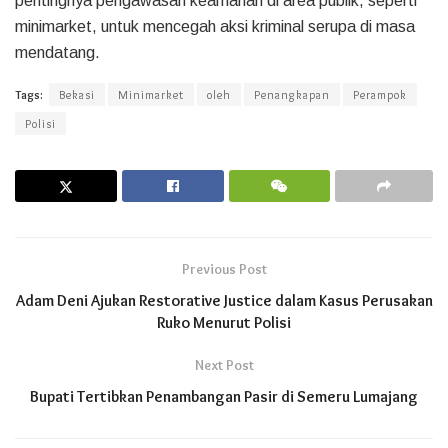
pentingnya pengawasan keamanan di area publik, seperti
minimarket, untuk mencegah aksi kriminal serupa di masa
mendatang.
Tags:
Bekasi
Minimarket
oleh
Penangkapan
Perampok
Polisi
Previous Post
Adam Deni Ajukan Restorative Justice dalam Kasus Perusakan
Ruko Menurut Polisi
Next Post
Bupati Tertibkan Penambangan Pasir di Semeru Lumajang