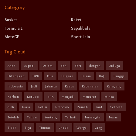
Category
Basket
Raket
Formula 1
Sepakbola
MotoGP
Sport Lain
Tag Cloud
Anak
Bupati
Dalam
dan
dari
dengan
Diduga
Ditangkap
DPR
Dua
Dugaan
Dunia
Haji
Hingga
Indonesia
Jadi
Jakarta
Kasus
Kebakaran
Kejagung
Korban
Korupsi
KPK
Menjadi
Menurut
Minta
oleh
Piala
Polisi
Prabowo
Rumah
saat
Sekolah
Setelah
Tahun
tentang
Terkait
Tersangka
Tewas
Tidak
Tiga
Timnas
untuk
Warga
yang