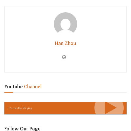
Han Zhou
Youtube
Channel
Currently Playing
Follow Our Page