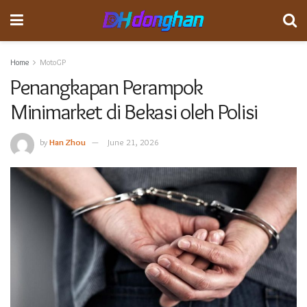
Home
MotoGP
Penangkapan Perampok
Minimarket di Bekasi oleh Polisi
by
Han Zhou
June 21, 2026