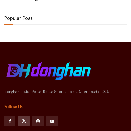
Popular Post
donghan.co.id - Portal Berita Sport terbaru & Terupdate 2026
Follow Us