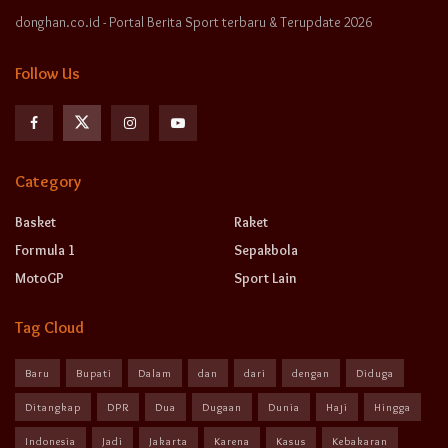
donghan.co.id - Portal Berita Sport terbaru & Terupdate 2026
Follow Us
Category
Basket
Raket
Formula 1
Sepakbola
MotoGP
Sport Lain
Tag Cloud
Baru
Bupati
Dalam
dan
dari
dengan
Diduga
Ditangkap
DPR
Dua
Dugaan
Dunia
Haji
Hingga
Indonesia
Jadi
Jakarta
Karena
Kasus
Kebakaran