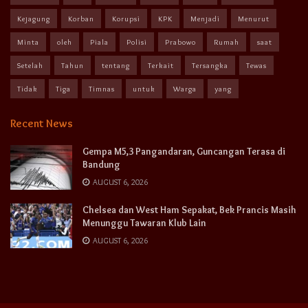
Kejagung
Korban
Korupsi
KPK
Menjadi
Menurut
Minta
oleh
Piala
Polisi
Prabowo
Rumah
saat
Setelah
Tahun
tentang
Terkait
Tersangka
Tewas
Tidak
Tiga
Timnas
untuk
Warga
yang
Recent News
Gempa M5,3 Pangandaran, Guncangan Terasa di
Bandung
AUGUST 6, 2026
Chelsea dan West Ham Sepakat, Bek Prancis Masih
Menunggu Tawaran Klub Lain
AUGUST 6, 2026