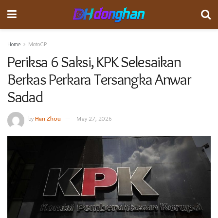
Home
MotoGP
Periksa 6 Saksi, KPK Selesaikan
Berkas Perkara Tersangka Anwar
Sadad
by
Han Zhou
May 27, 2026