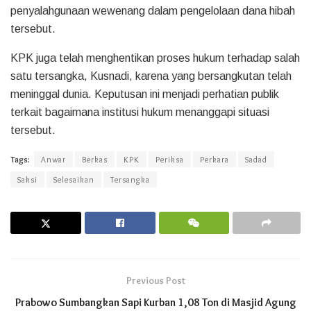
penyalahgunaan wewenang dalam pengelolaan dana hibah
tersebut.
KPK juga telah menghentikan proses hukum terhadap salah
satu tersangka, Kusnadi, karena yang bersangkutan telah
meninggal dunia. Keputusan ini menjadi perhatian publik
terkait bagaimana institusi hukum menanggapi situasi
tersebut.
Tags:
Anwar
Berkas
KPK
Periksa
Perkara
Sadad
Saksi
Selesaikan
Tersangka
Previous Post
Prabowo Sumbangkan Sapi Kurban 1,08 Ton di Masjid Agung