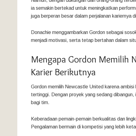
Namun, dengan dukungan dari orang-orang terde
ia semakin bertekad untuk meningkatkan perform
juga berperan besar dalam perjalanan kariernya d
Donachie menggambarkan Gordon sebagai sosok ya
menjadi motivasi, serta tetap bertahan dalam situ
Mengapa Gordon Memilih Ne
Karier Berikutnya
Gordon memilih Newcastle United karena ambisi be
tertinggi. Dengan proyek yang sedang dibangun, 
bagi tim.
Keberadaan pemain-pemain berkualitas dan li
Pengalaman bermain di kompetisi yang lebih ketat