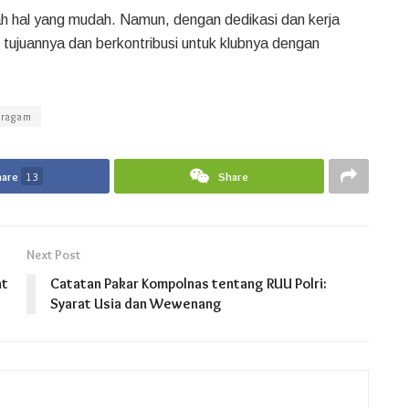
ah hal yang mudah. Namun, dengan dedikasi dan kerja
tujuannya dan berkontribusi untuk klubnya dengan
eragam
hare
13
Share
Next Post
at
Catatan Pakar Kompolnas tentang RUU Polri:
Syarat Usia dan Wewenang