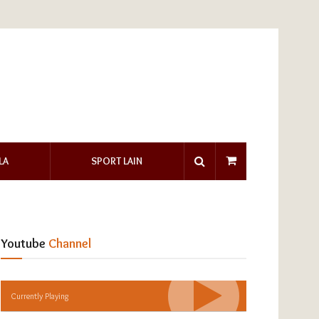
LA
SPORT LAIN
Youtube
Channel
Currently Playing