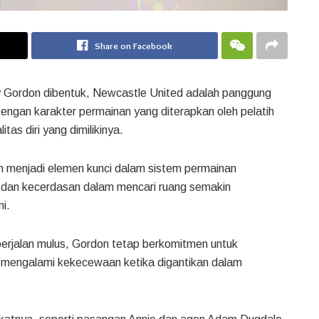
Share on Facebook
y Gordon dibentuk, Newcastle United adalah panggung
ngan karakter permainan yang diterapkan oleh pelatih
s diri yang dimilikinya.
don menjadi elemen kunci dalam sistem permainan
 dan kecerdasan dalam mencari ruang semakin
i.
berjalan mulus, Gordon tetap berkomitmen untuk
 mengalami kekecewaan ketika digantikan dalam