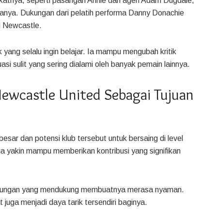
katnya, seperti pasangan Annie dan agen Adam Dugdale,
anya. Dukungan dari pelatih performa Danny Donachie
i Newcastle.
ng selalu ingin belajar. Ia mampu mengubah kritik
asi sulit yang sering dialami oleh banyak pemain lainnya.
wcastle United Sebagai Tujuan
sar dan potensi klub tersebut untuk bersaing di level
ia yakin mampu memberikan kontribusi yang signifikan
ngkungan yang mendukung membuatnya merasa nyaman.
 juga menjadi daya tarik tersendiri baginya.