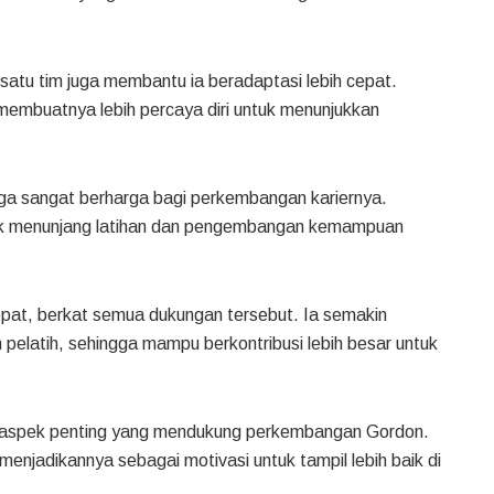
satu tim juga membantu ia beradaptasi lebih cepat.
embuatnya lebih percaya diri untuk menunjukkan
juga sangat berharga bagi perkembangan kariernya.
uk menunjang latihan dan pengembangan kemampuan
cepat, berkat semua dukungan tersebut. Ia semakin
pelatih, sehingga mampu berkontribusi lebih besar untuk
kan aspek penting yang mendukung perkembangan Gordon.
njadikannya sebagai motivasi untuk tampil lebih baik di