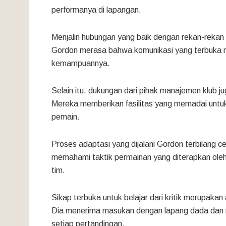
performanya di lapangan.
Menjalin hubungan yang baik dengan rekan-rekan 
Gordon merasa bahwa komunikasi yang terbuka m
kemampuannya.
Selain itu, dukungan dari pihak manajemen klub 
Mereka memberikan fasilitas yang memadai unt
pemain.
Proses adaptasi yang dijalani Gordon terbilang 
memahami taktik permainan yang diterapkan oleh 
tim.
Sikap terbuka untuk belajar dari kritik merupa
Dia menerima masukan dengan lapang dada dan me
setiap pertandingan.