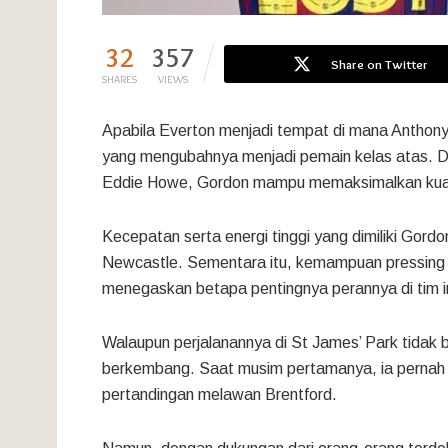
32
357
Share on Twitter
SHARES
VIEWS
Apabila Everton menjadi tempat di mana Anthon
yang mengubahnya menjadi pemain kelas atas. De
Eddie Howe, Gordon mampu memaksimalkan kualita
Kecepatan serta energi tinggi yang dimiliki Gor
Newcastle. Sementara itu, kemampuan pressing
menegaskan betapa pentingnya perannya di tim in
Walaupun perjalanannya di St James’ Park tidak 
berkembang. Saat musim pertamanya, ia pernah
pertandingan melawan Brentford.