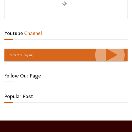
Youtube
Channel
Currently Playing
Follow Our Page
Popular Post