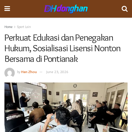
Home
Sport Lain
Perkuat Edukasi dan Penegakan
Hukum, Sosialisasi Lisensi Nonton
Bersama di Pontianak
by
Han Zhou
June 23, 2026