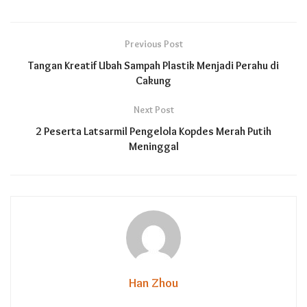
Previous Post
Tangan Kreatif Ubah Sampah Plastik Menjadi Perahu di
Cakung
Next Post
2 Peserta Latsarmil Pengelola Kopdes Merah Putih
Meninggal
Han Zhou