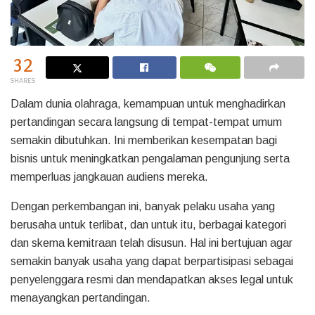
32
SHARES
Dalam dunia olahraga, kemampuan untuk menghadirkan
pertandingan secara langsung di tempat-tempat umum
semakin dibutuhkan. Ini memberikan kesempatan bagi
bisnis untuk meningkatkan pengalaman pengunjung serta
memperluas jangkauan audiens mereka.
Dengan perkembangan ini, banyak pelaku usaha yang
berusaha untuk terlibat, dan untuk itu, berbagai kategori
dan skema kemitraan telah disusun. Hal ini bertujuan agar
semakin banyak usaha yang dapat berpartisipasi sebagai
penyelenggara resmi dan mendapatkan akses legal untuk
menayangkan pertandingan.