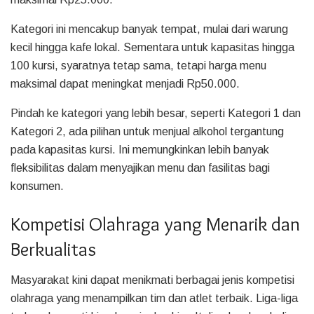
Kategori ini mencakup banyak tempat, mulai dari warung
kecil hingga kafe lokal. Sementara untuk kapasitas hingga
100 kursi, syaratnya tetap sama, tetapi harga menu
maksimal dapat meningkat menjadi Rp50.000.
Pindah ke kategori yang lebih besar, seperti Kategori 1 dan
Kategori 2, ada pilihan untuk menjual alkohol tergantung
pada kapasitas kursi. Ini memungkinkan lebih banyak
fleksibilitas dalam menyajikan menu dan fasilitas bagi
konsumen.
Kompetisi Olahraga yang Menarik dan
Berkualitas
Masyarakat kini dapat menikmati berbagai jenis kompetisi
olahraga yang menampilkan tim dan atlet terbaik. Liga-liga