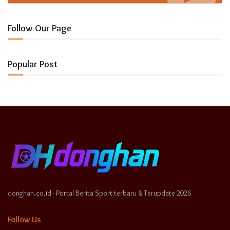
Follow Our Page
Popular Post
donghan.co.id - Portal Berita Sport terbaru & Terupdate 2026
Follow Us