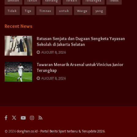
Setelah
Tahun
tentang
Terkait
Tersangka
Tewas
Tidak
Tiga
Timnas
untuk
Warga
yang
Recent News
Ratusan Senjata dan Dugaan Sengketa Yayasan
Sekolah di Jakarta Selatan
AUGUST 8, 2026
Tawaran Menarik Arsenal untuk Vinicius Junior
Terungkap
AUGUST 8, 2026
© 2026
donghan.co.id - Portal Berita Sport terbaru & Terupdate 2026.