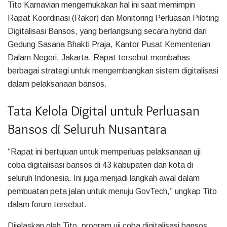
Tito Karnavian mengemukakan hal ini saat memimpin
Rapat Koordinasi (Rakor) dan Monitoring Perluasan Piloting
Digitalisasi Bansos, yang berlangsung secara hybrid dari
Gedung Sasana Bhakti Praja, Kantor Pusat Kementerian
Dalam Negeri, Jakarta. Rapat tersebut membahas
berbagai strategi untuk mengembangkan sistem digitalisasi
dalam pelaksanaan bansos.
Tata Kelola Digital untuk Perluasan
Bansos di Seluruh Nusantara
“Rapat ini bertujuan untuk memperluas pelaksanaan uji
coba digitalisasi bansos di 43 kabupaten dan kota di
seluruh Indonesia. Ini juga menjadi langkah awal dalam
pembuatan peta jalan untuk menuju GovTech,” ungkap Tito
dalam forum tersebut.
Dijelaskan oleh Tito, program uji coba digitalisasi bansos