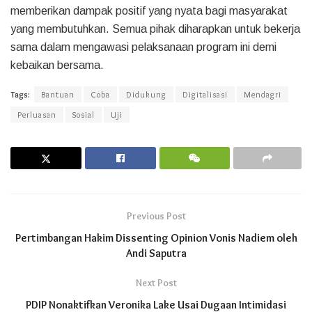
memberikan dampak positif yang nyata bagi masyarakat
yang membutuhkan. Semua pihak diharapkan untuk bekerja
sama dalam mengawasi pelaksanaan program ini demi
kebaikan bersama.
Tags:
Bantuan
Coba
Didukung
Digitalisasi
Mendagri
Perluasan
Sosial
Uji
Previous Post
Pertimbangan Hakim Dissenting Opinion Vonis Nadiem oleh
Andi Saputra
Next Post
PDIP Nonaktifkan Veronika Lake Usai Dugaan Intimidasi