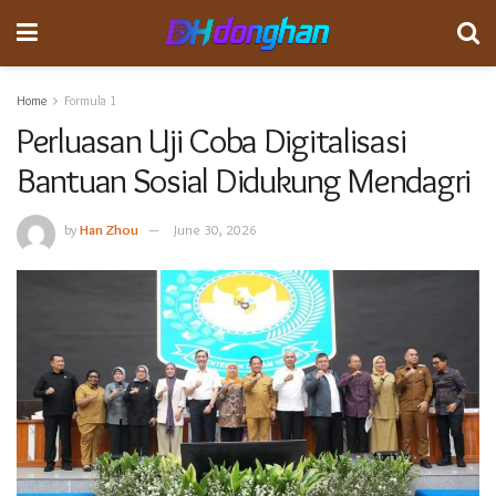
Home
Formula 1
Perluasan Uji Coba Digitalisasi
Bantuan Sosial Didukung Mendagri
by
Han Zhou
June 30, 2026