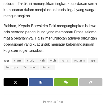
saluran. Taktik ini menunjukkan tingkat kecerdasan serta
kemapanan dalam menjalankan bisnis ilegal yang sangat
menguntungkan.
Bahkan, Kepala Bareskrim Polri mengungkapkan bahwa
ada seorang penghubung yang membantu Frans selama
masa pelariannya. Hal ini menunjukkan adanya dukungan
operasional yang kuat untuk menjaga keberlangsungan
kegiatan ilegal tersebut.
Tags:
Frans
Fredy
Kali
oleh
Polisi
Pratama
Rp1
Sebanyak
Transaksi
Ungkap
Previous Post