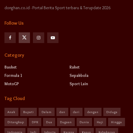
donghan.co.id - Portal Berita Sport terbaru & Terupdate 2026
Follow Us
Category
Basket
Raket
Formula 1
Sepakbola
MotoGP
Sport Lain
Tag Cloud
Anak
Bupati
Dalam
dan
dari
dengan
Diduga
Ditangkap
DPR
Dua
Dugaan
Dunia
Haji
Hingga
Indonesia
Jadi
Jakarta
Karena
Kasus
Kebakaran