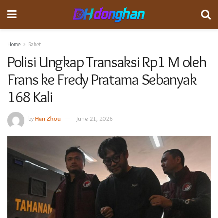
Home
Raket
Polisi Ungkap Transaksi Rp1 M oleh
Frans ke Fredy Pratama Sebanyak
168 Kali
by
Han Zhou
June 21, 2026