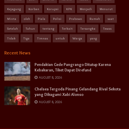
Kejagung
Korban
Korupsi
KPK
Menjadi
Menurut
Minta
oleh
Piala
Polisi
Prabowo
Rumah
saat
Setelah
Tahun
tentang
Terkait
Tersangka
Tewas
Tidak
Tiga
Timnas
untuk
Warga
yang
Recent News
Pendakian Gede Pangrango Ditutup Karena
Kebakaran, Tiket Dapat Direfund
AUGUST 8, 2026
Chelsea Tergoda Pinang Gelandang Rival Sekota
yang Dikagumi Xabi Alonso
AUGUST 8, 2026