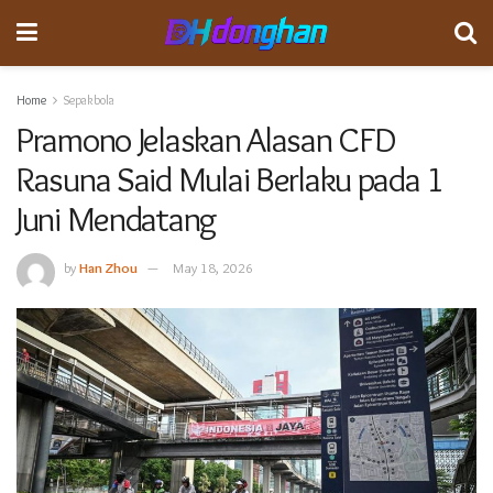
Home
Sepakbola
Pramono Jelaskan Alasan CFD
Rasuna Said Mulai Berlaku pada 1
Juni Mendatang
by
Han Zhou
May 18, 2026