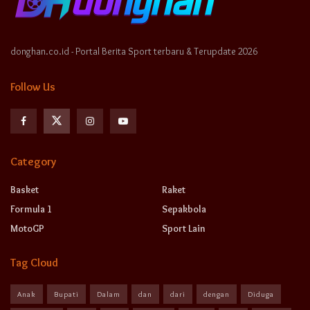
donghan.co.id - Portal Berita Sport terbaru & Terupdate 2026
Follow Us
Category
Basket
Raket
Formula 1
Sepakbola
MotoGP
Sport Lain
Tag Cloud
Anak
Bupati
Dalam
dan
dari
dengan
Diduga