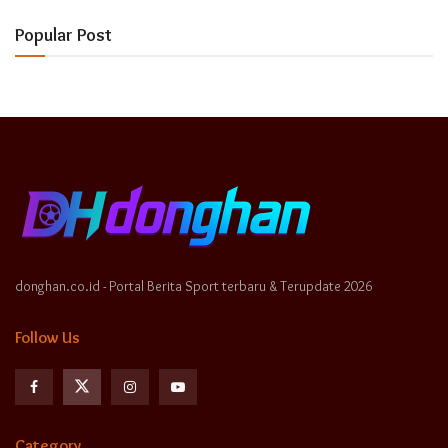
Popular Post
donghan.co.id - Portal Berita Sport terbaru & Terupdate 2026
Follow Us
Category