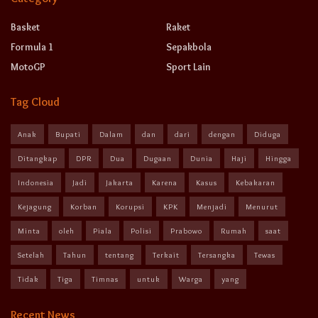
Basket
Raket
Formula 1
Sepakbola
MotoGP
Sport Lain
Tag Cloud
Anak
Bupati
Dalam
dan
dari
dengan
Diduga
Ditangkap
DPR
Dua
Dugaan
Dunia
Haji
Hingga
Indonesia
Jadi
Jakarta
Karena
Kasus
Kebakaran
Kejagung
Korban
Korupsi
KPK
Menjadi
Menurut
Minta
oleh
Piala
Polisi
Prabowo
Rumah
saat
Setelah
Tahun
tentang
Terkait
Tersangka
Tewas
Tidak
Tiga
Timnas
untuk
Warga
yang
Recent News