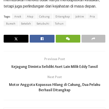
tetapi juga perlindungan dari kejahatan di masa depan.
Tags:
Anak
Atap
Cakung
Ditangkap
Jaktim
Pria
Rumah
Setelah
Setubuhi
Tahun
Previous Post
Kejagung Diminta Selidiki Aset Lain Milik Eddy Tansil
Next Post
Motor Anggota Kopassus Hilang di Cakung, Dua Pelaku
Berhasil Ditangkap