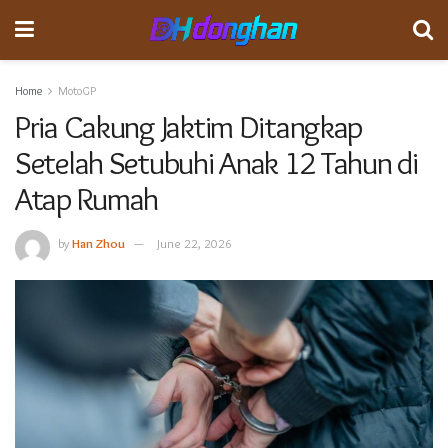
Home
MotoGP
Pria Cakung Jaktim Ditangkap
Setelah Setubuhi Anak 12 Tahun di
Atap Rumah
by
Han Zhou
June 22, 2026