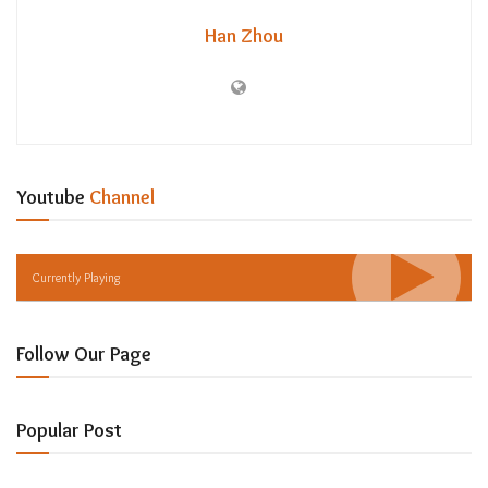
Han Zhou
Youtube
Channel
Currently Playing
Follow Our Page
Popular Post