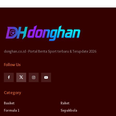
donghan.co.id - Portal Berita Sport terbaru & Terupdate 2026
Follow Us
Category
Basket
Raket
Formula 1
Sepakbola