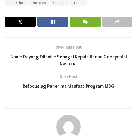
Penasihat
Prabowo
Sebagai
untuk
Previous Post
Nanik Deyang Dilantik Sebagai Kepala Badan Geospasial
Nasional
Next Post
Refocusing Penerima Manfaat Program MBG