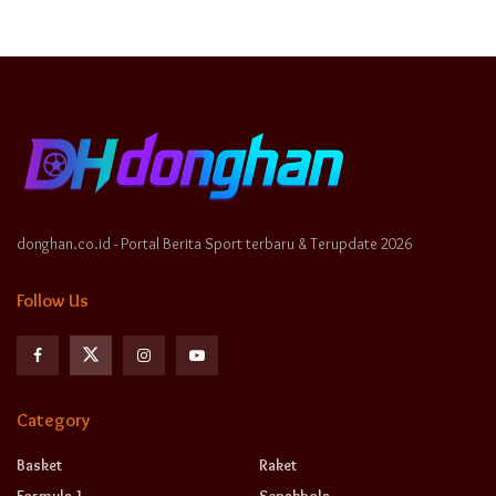
donghan.co.id - Portal Berita Sport terbaru & Terupdate 2026
Follow Us
Category
Basket
Raket