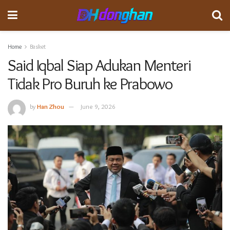
Home
Basket
Said Iqbal Siap Adukan Menteri
Tidak Pro Buruh ke Prabowo
by
Han Zhou
June 9, 2026