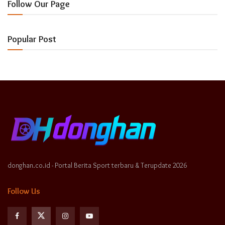
Follow Our Page
Popular Post
donghan.co.id - Portal Berita Sport terbaru & Terupdate 2026
Follow Us