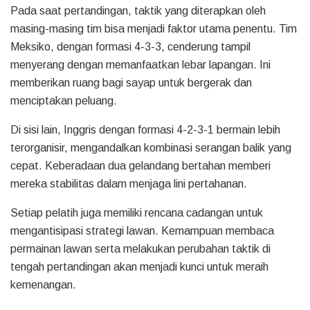
Pada saat pertandingan, taktik yang diterapkan oleh
masing-masing tim bisa menjadi faktor utama penentu. Tim
Meksiko, dengan formasi 4-3-3, cenderung tampil
menyerang dengan memanfaatkan lebar lapangan. Ini
memberikan ruang bagi sayap untuk bergerak dan
menciptakan peluang.
Di sisi lain, Inggris dengan formasi 4-2-3-1 bermain lebih
terorganisir, mengandalkan kombinasi serangan balik yang
cepat. Keberadaan dua gelandang bertahan memberi
mereka stabilitas dalam menjaga lini pertahanan.
Setiap pelatih juga memiliki rencana cadangan untuk
mengantisipasi strategi lawan. Kemampuan membaca
permainan lawan serta melakukan perubahan taktik di
tengah pertandingan akan menjadi kunci untuk meraih
kemenangan.