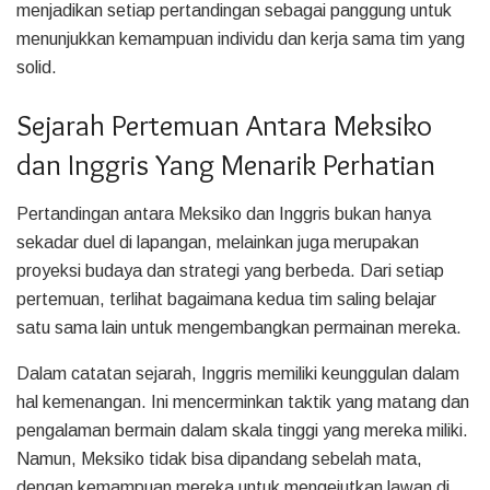
menjadikan setiap pertandingan sebagai panggung untuk
menunjukkan kemampuan individu dan kerja sama tim yang
solid.
Sejarah Pertemuan Antara Meksiko
dan Inggris Yang Menarik Perhatian
Pertandingan antara Meksiko dan Inggris bukan hanya
sekadar duel di lapangan, melainkan juga merupakan
proyeksi budaya dan strategi yang berbeda. Dari setiap
pertemuan, terlihat bagaimana kedua tim saling belajar
satu sama lain untuk mengembangkan permainan mereka.
Dalam catatan sejarah, Inggris memiliki keunggulan dalam
hal kemenangan. Ini mencerminkan taktik yang matang dan
pengalaman bermain dalam skala tinggi yang mereka miliki.
Namun, Meksiko tidak bisa dipandang sebelah mata,
dengan kemampuan mereka untuk mengejutkan lawan di