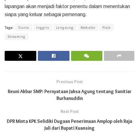
lapangan akan menjadi faktor penentu dalam menentukan
siapa yang keluar sebagai pemenang.
Tags:
Dunia
Inggris
Langsung
Meksiko
Piala
Streaming
Previous Post
Reuni Akbar SMP: Pernyataan Jaksa Agung tentang Sanitiar
Burhanuddin
Next Post
DPR Minta KPK Selidiki Dugaan Penerimaan Amplop oleh Raja
Juli dari Bupati Kuansing