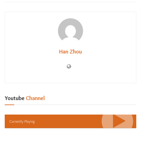
Han Zhou
Youtube
Channel
Currently Playing