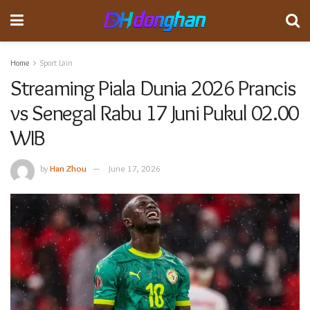
Home
Sport Lain
Streaming Piala Dunia 2026 Prancis
vs Senegal Rabu 17 Juni Pukul 02.00
WIB
by
Han Zhou
June 17, 2026