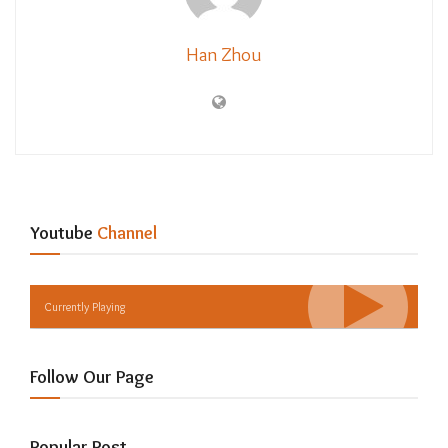
Han Zhou
Youtube
Channel
Currently Playing
Follow Our Page
Popular Post