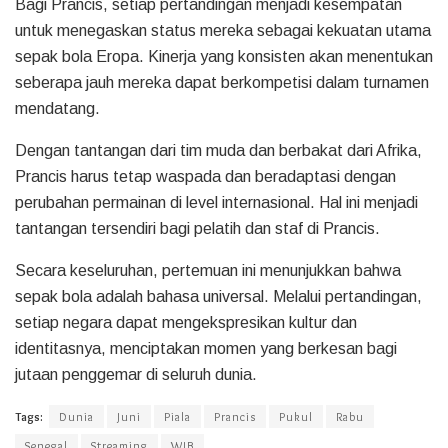
Bagi Prancis, setiap pertandingan menjadi kesempatan
untuk menegaskan status mereka sebagai kekuatan utama
sepak bola Eropa. Kinerja yang konsisten akan menentukan
seberapa jauh mereka dapat berkompetisi dalam turnamen
mendatang.
Dengan tantangan dari tim muda dan berbakat dari Afrika,
Prancis harus tetap waspada dan beradaptasi dengan
perubahan permainan di level internasional. Hal ini menjadi
tantangan tersendiri bagi pelatih dan staf di Prancis.
Secara keseluruhan, pertemuan ini menunjukkan bahwa
sepak bola adalah bahasa universal. Melalui pertandingan,
setiap negara dapat mengekspresikan kultur dan
identitasnya, menciptakan momen yang berkesan bagi
jutaan penggemar di seluruh dunia.
Tags:
Dunia
Juni
Piala
Prancis
Pukul
Rabu
Senegal
Streaming
WIB