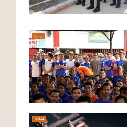
Raket
Basket