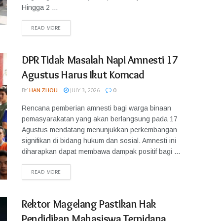
Hingga 2 ...
READ MORE
DPR Tidak Masalah Napi Amnesti 17
Agustus Harus Ikut Komcad
BY
HAN ZHOU
JULY 3, 2026
0
Rencana pemberian amnesti bagi warga binaan
pemasyarakatan yang akan berlangsung pada 17
Agustus mendatang menunjukkan perkembangan
signifikan di bidang hukum dan sosial. Amnesti ini
diharapkan dapat membawa dampak positif bagi ...
READ MORE
Rektor Magelang Pastikan Hak
Pendidikan Mahasiswa Terpidana