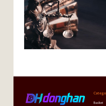
Catego
Basket