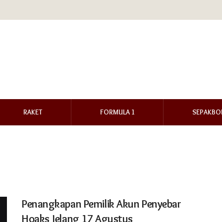
RAKET
FORMULA 1
SEPAKBO
Penangkapan Pemilik Akun Penyebar
Hoaks Jelang 17 Agustus