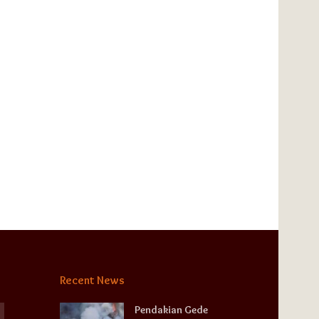
Recent News
Pendakian Gede