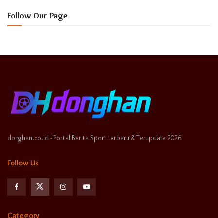
Follow Our Page
donghan.co.id - Portal Berita Sport terbaru & Terupdate 2026
Follow Us
Category