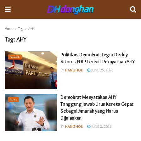
Home
Tag
AHY
Tag:
AHY
Politikus Demokrat Tegur Deddy
Sepakbola
Sitorus PDIP Terkait Pernyataan AHY
BY
HAN ZHOU
JUNE 25, 2026
Demokrat Menyatakan AHY
Basket
Tanggung Jawab Urus Kereta Cepat
Sebagai Amanah yang Harus
Dijalankan
BY
HAN ZHOU
JUNE 2, 2026