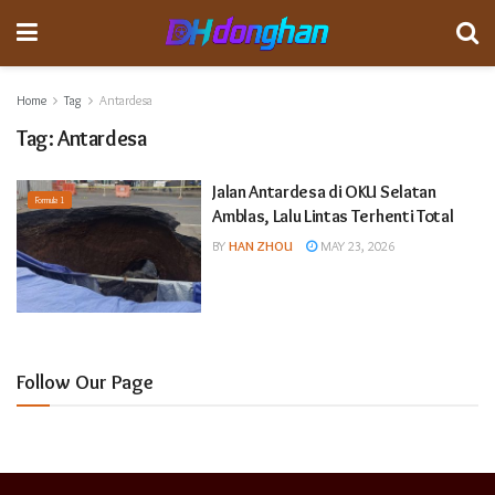
Home
Tag
Antardesa
Tag:
Antardesa
Jalan Antardesa di OKU Selatan
Formula 1
Amblas, Lalu Lintas Terhenti Total
BY
HAN ZHOU
MAY 23, 2026
Follow Our Page