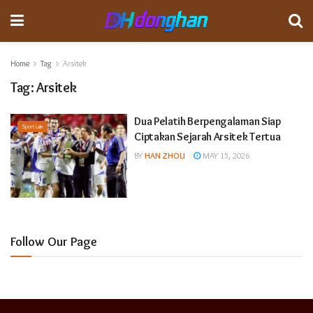
Home
Tag
Arsitek
Tag:
Arsitek
Dua Pelatih Berpengalaman Siap
Sport Lain
Ciptakan Sejarah Arsitek Tertua
BY
HAN ZHOU
MAY 15, 2026
Follow Our Page